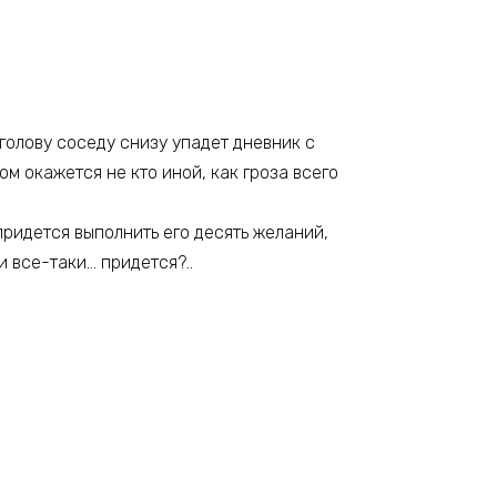
голову соседу снизу упадет дневник с
 окажется не кто иной, как гроза всего
придется выполнить его десять желаний,
и все-таки… придется?..