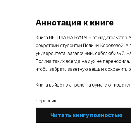
Аннотация к книге
Книга ВЫШЛА НА БУМАГЕ от издательства АС
секретами студентки Полины Королевой. А 
университета: загадочный, себялюбивый, н
Полина таких всегда на дух не переносила,
чтобы забрать заветную вещь и сохранить р
Книга выйдет в апреле на бумаге от издател
Черновик
Читать книгу полностью