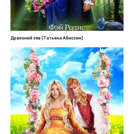
Драконий зев (Татьяна Абиссин)