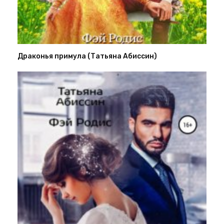
Драконья примула (Татьяна Абиссин)