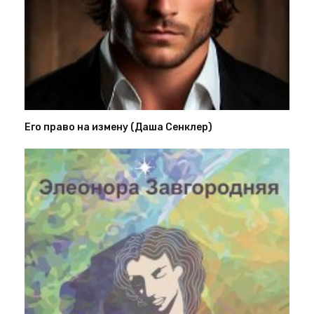
Его право на измену (Даша Сенклер)