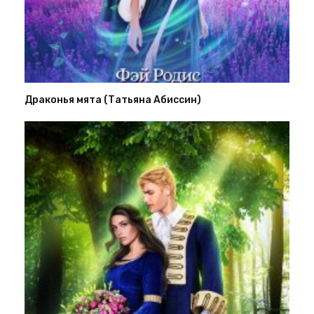
Драконья мята (Татьяна Абиссин)