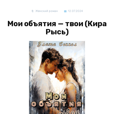
Женский роман
12.07.2024
Мои объятия — твои (Кира
Рысь)