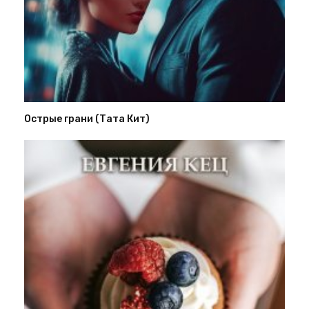
Острые грани (Тата Кит)