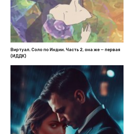
Виртуал. Соло по Индии. Часть 2, она же — первая
(ИДДК)