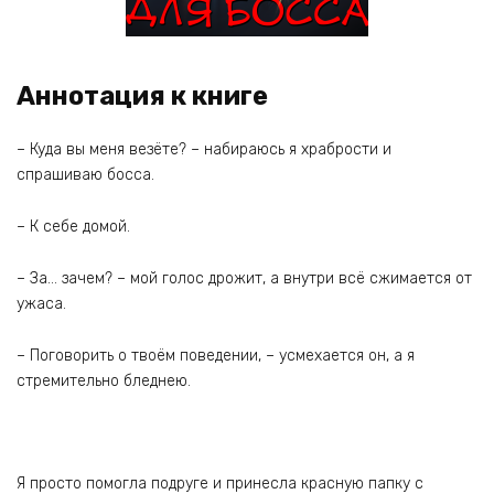
Аннотация к книге
– Куда вы меня везёте? – набираюсь я храбрости и
спрашиваю босса.
– К себе домой.
– За… зачем? – мой голос дрожит, а внутри всё сжимается от
ужаса.
– Поговорить о твоём поведении, – усмехается он, а я
стремительно бледнею.
Я просто помогла подруге и принесла красную папку с