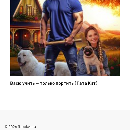
Васю учить — только портить (Тата Кит)
© 2026 1bookva.ru