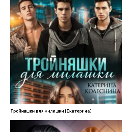
Тройняшки для милашки (Екатерина)