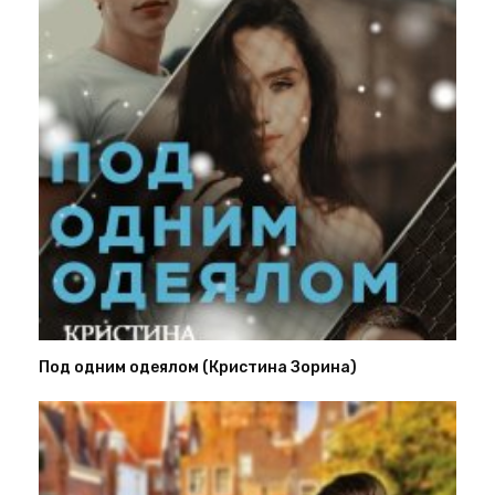
Под одним одеялом (Кристина Зорина)