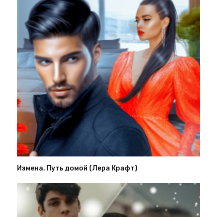
Измена. Путь домой (Лера Крафт)