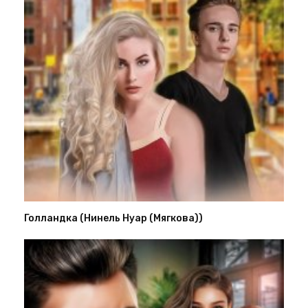
Голландка (Нинель Нуар (Мягкова))