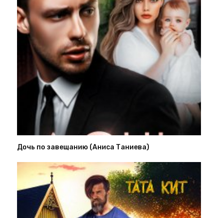
Дочь по завещанию (Аниса Таниева)