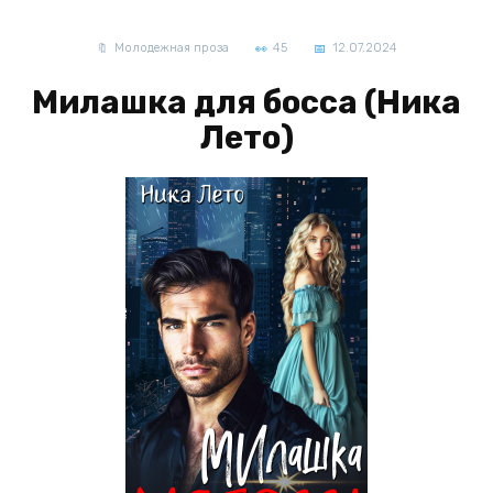
Молодежная проза
45
12.07.2024
Милашка для босса (Ника
Лето)