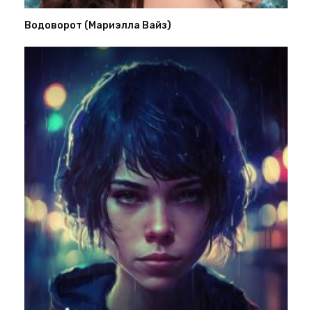
Водоворот (Мариэлла Вайз)