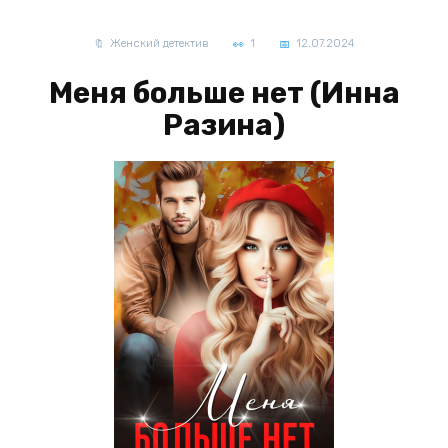
Женский детектив
1
12.07.2024
Меня больше нет (Инна
Разина)