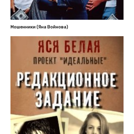
Мошенники (Яна Войнова)