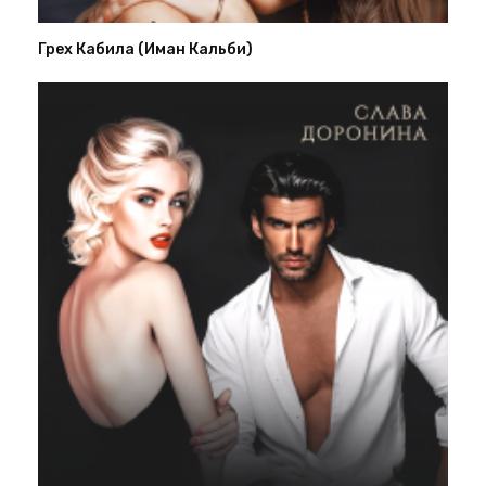
Грех Кабила (Иман Кальби)