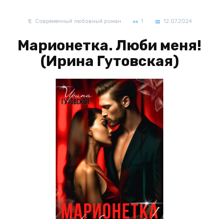
Современный любовный роман
1
12.07.2024
Марионетка. Люби меня!
(Ирина Гутовская)