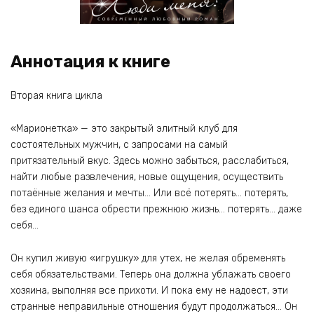
Аннотация к книге
Вторая книга цикла
«Марионетка» — это закрытый элитный клуб для
состоятельных мужчин, с запросами на самый
притязательный вкус. Здесь можно забыться, расслабиться,
найти любые развлечения, новые ощущения, осуществить
потаённые желания и мечты… Или всё потерять… потерять,
без единого шанса обрести прежнюю жизнь… потерять… даже
себя…
Он купил живую «игрушку» для утех, не желая обременять
себя обязательствами. Теперь она должна ублажать своего
хозяина, выполняя все прихоти. И пока ему не надоест, эти
странные неправильные отношения будут продолжаться… Он