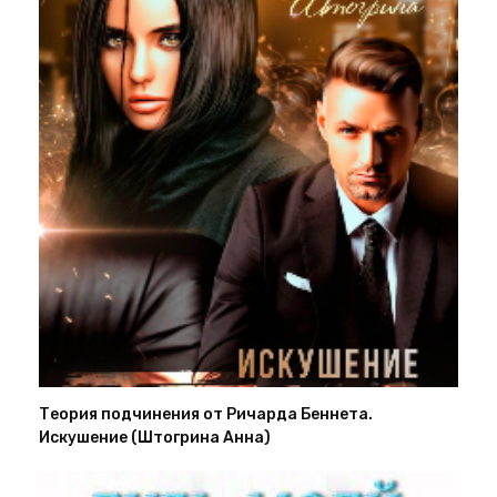
Теория подчинения от Ричарда Беннета.
Искушение (Штогрина Анна)