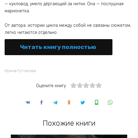
— кукловод, умело дёргающий за нитки. Она — послушная
марионетка.
От автора: истории цикла между собой не связаны сюжетом,
легко читаются отдельно
Читать книгу полностью
Ирина Гутовская
Оцените книгу
Похожие книги