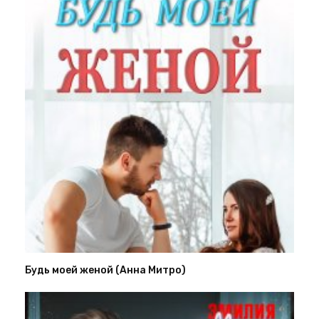
Будь моей женой (Анна Митро)