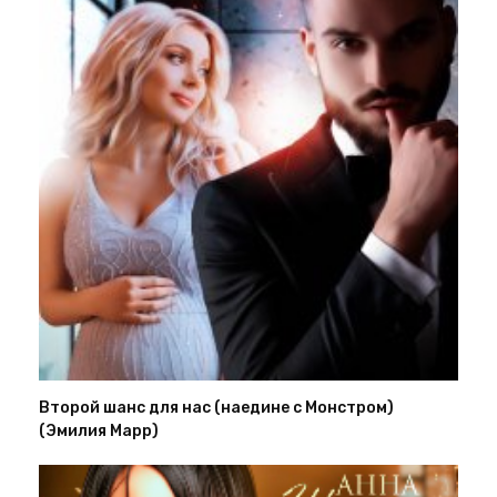
Второй шанс для нас (наедине с Монстром)
(Эмилия Марр)