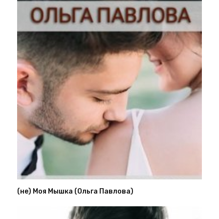
(не) Моя Мышка (Ольга Павлова)