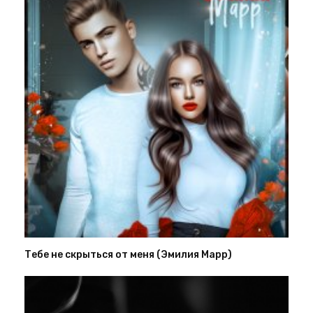
Тебе не скрыться от меня (Эмилия Марр)