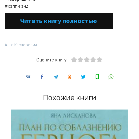
#хэппи энд
Читать книгу полностью
Алла Касперович
Оцените книгу
Похожие книги