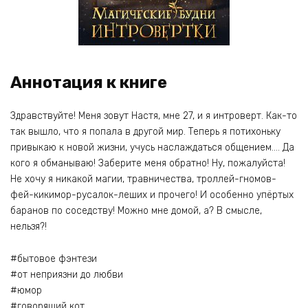
Аннотация к книге
Здравствуйте! Меня зовут Настя, мне 27, и я интроверт. Как-то
так вышло, что я попала в другой мир. Теперь я потихоньку
привыкаю к новой жизни, учусь наслаждаться общением…. Да
кого я обманываю! Заберите меня обратно! Ну, пожалуйста!
Не хочу я никакой магии, травничества, троллей-гномов-
фей-кикимор-русалок-леших и прочего! И особенно упёртых
баранов по соседству! Можно мне домой, а? В смысле,
нельзя?!
#бытовое фэнтези
#от неприязни до любви
#юмор
#говорящий кот