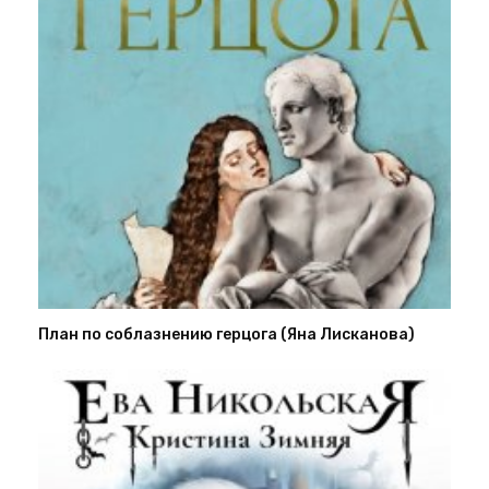
План по соблазнению герцога (Яна Лисканова)