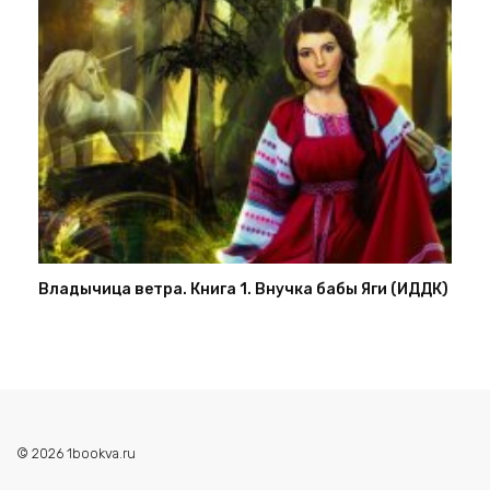
Владычица ветра. Книга 1. Внучка бабы Яги (ИДДК)
© 2026 1bookva.ru