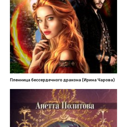
Пленница бессердечного дракона (Ирина Чарова)