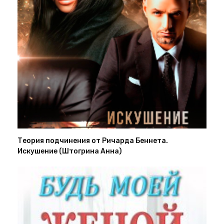
Теория подчинения от Ричарда Беннета.
Искушение (Штогрина Анна)