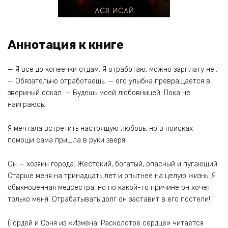
Аннотация к книге
— Я все до копеечки отдам. Я отработаю, можно зарплату не…
— Обязательно отработаешь, — его улыбка превращается в
звериный оскал. — Будешь моей любовницей. Пока не
наиграюсь.
Я мечтала встретить настоящую любовь, но в поисках
помощи сама пришла в руки зверя.
Он — хозяин города. Жестокий, богатый, опасный и пугающий.
Старше меня на тринадцать лет и опытнее на целую жизнь. Я
обыкновенная медсестра, но по какой-то причине он хочет
только меня. Отрабатывать долг он заставит в его постели!
(Гордей и Соня из «Измена. Расколотое сердце» читается