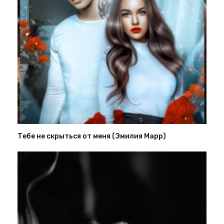
Тебе не скрыться от меня (Эмилия Марр)