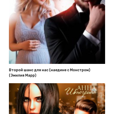
Второй шанс для нас (наедине с Монстром)
(Эмилия Марр)