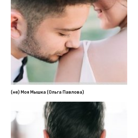
(не) Моя Мышка (Ольга Павлова)