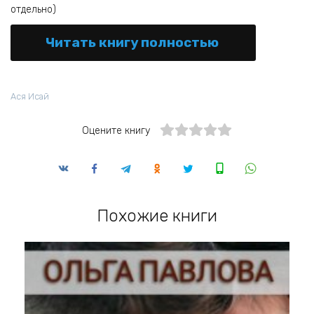
отдельно)
Читать книгу полностью
Ася Исай
Оцените книгу
Похожие книги