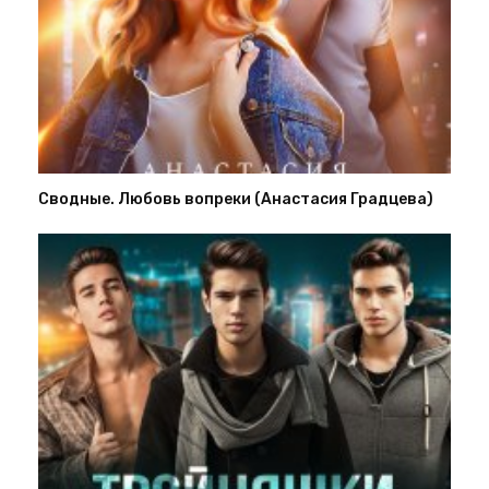
Сводные. Любовь вопреки (Анастасия Градцева)