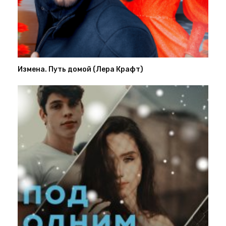
Измена. Путь домой (Лера Крафт)