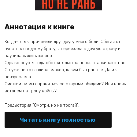
Аннотация к книге
Когда-то мы причинили друг другу много боли. Сбегая от
чувств к сводному брату, я переехала в другую страну и
научилась жить заново.
Однако спустя годы обстоятельства вновь сталкивают нас.
Он уже не тот задира-мажор, каким был раньше. Да и я
повзрослела.
Сможем ли мы справиться со старыми обидами? Или вновь
встанем на тропу войны?
Предыстория "Смотри, но не трогай".
Читать книгу полностью