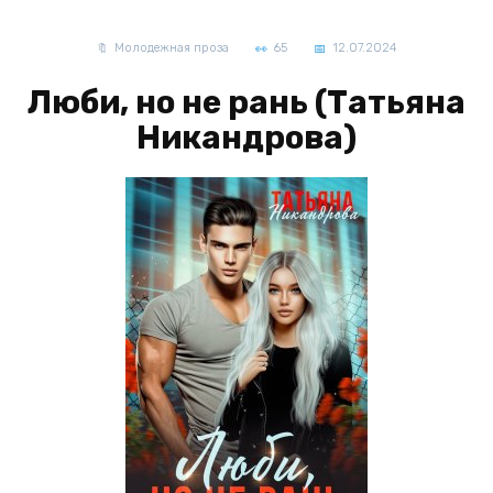
Молодежная проза
65
12.07.2024
Люби, но не рань (Татьяна
Никандрова)