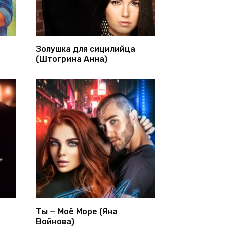
Золушка для сицилийца
(Штогрина Анна)
Ты — Моё Море (Яна
Войнова)