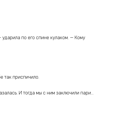
— ударила по его спине кулаком. — Кому
бе так приспичило.
азалась. И тогда мы с ним заключили пари…