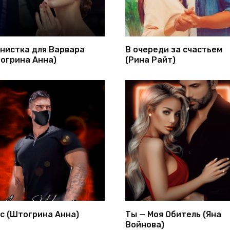
нистка для Варвара
В очереди за счастьем
огрина Анна)
(Рина Райт)
с (Штогрина Анна)
Ты — Моя Обитель (Яна
Войнова)