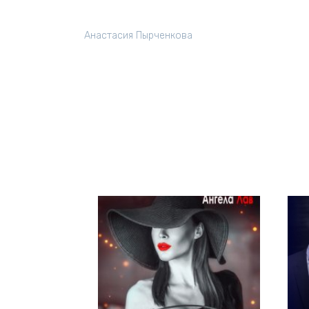
Анастасия Пырченкова