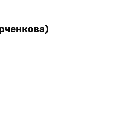
рченкова)