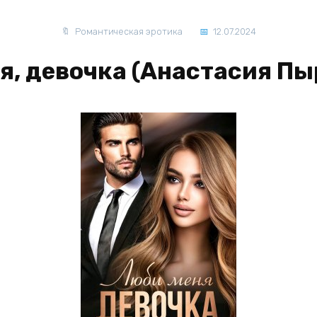
Романтическая эротика
12.07.2024
я, девочка (Анастасия Пы