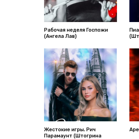
Рабочая неделя Госпожи
Пиа
(Ангела Лав)
(Шт
Жестокие игры. Рич
Аре
Парамаунт (Штогрина