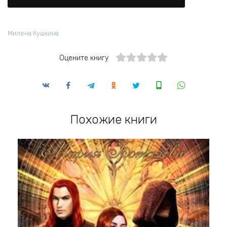
Милена Кушкина
Оцените книгу
Похожие книги