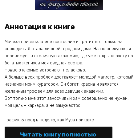
Аннотация к книге
Мачеха присвоила мое состояние и тратит его только на
свою дочь. Я стала лишней в родном доме. Назло опекунше, я
перевожусь в столичную академию, где уже открыла охоту на
богатых женихов моя сводная сестра.
Новые знакомые встречают неласково.
А больше всех проблем доставляет молодой магистр, который
назначен моим куратором. Он богат, красив и является
желанным трофеем для всех девушек академии.
Вот только мне этот заносчивый хам совершенно не нужен,
моя цель – карьера, а не замужество
График: 5 прод в неделю, как Муза прикажет
Читать книгу полностью