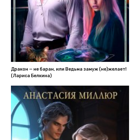
Дракон — не баран, или Ведьма замуж (не)желает!
(Лариса Белкина)