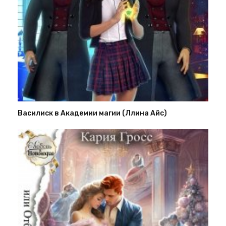
Василиск в Академии магии (Ллина Айс)