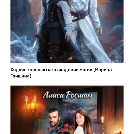
Ходячее проклятье в академии магии (Марина
Гришина)