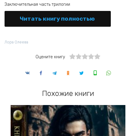
Заключительная часть трилогии
Читать книгу полностью
Лора Олеева
Оцените книгу
Похожие книги