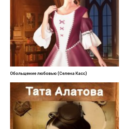
Обольщение любовью (Селена Касс)