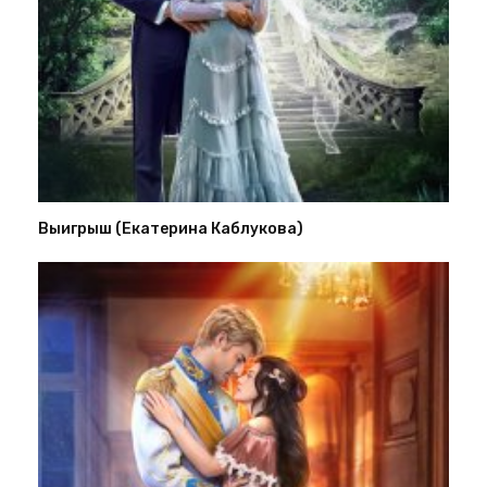
Выигрыш (Екатерина Каблукова)