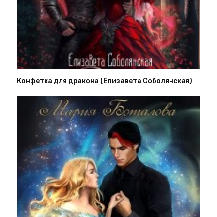
Конфетка для дракона (Елизавета Соболянская)