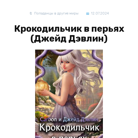
Попаданцы в другие миры
12.07.2024
Крокодильчик в перьях
(Джейд Дэвлин)