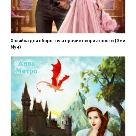
Хозяйка для оборотня и прочие неприятности (Эми
Мун)