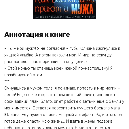
Аннотация к книге
– Ты – мой муж?! Я не согласна! – губы Юлиана изогнулись в
хищной улыбке. А потом накрыли мои. И мир на секунду
расплавился, растворившись в ощущениях.
– Этой ночью ты станешь моей женой по-настоящему! Я
позабочусь об этом…
***
Очнувшись в чужом теле, я понимаю: попасть в мир магии –
легко! Еще легче открыть в нем детский приют, исполнив
свой давний план! Благо, опыт работы с детьми еще с Земли у
меня имеется. Остается перехитрить лучшего боевого мага –
Юлиана. Ему нужен от меня мощный артефакт! Ради этого он
готов даже спасти мою жизнь… И взять в жены, подарив
ребенка, о котором я давно мечтаю. Невеста, то есть я,