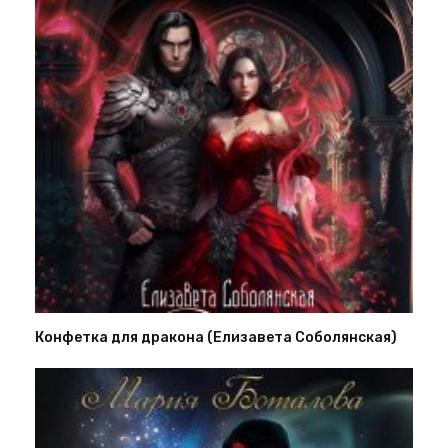
Конфетка для дракона (Елизавета Соболянская)