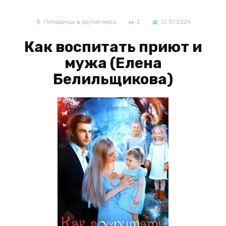
Попаданцы в другие миры
2
12.07.2024
Как воспитать приют и
мужа (Елена
Белильщикова)