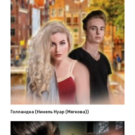
Голландка (Нинель Нуар (Мягкова))