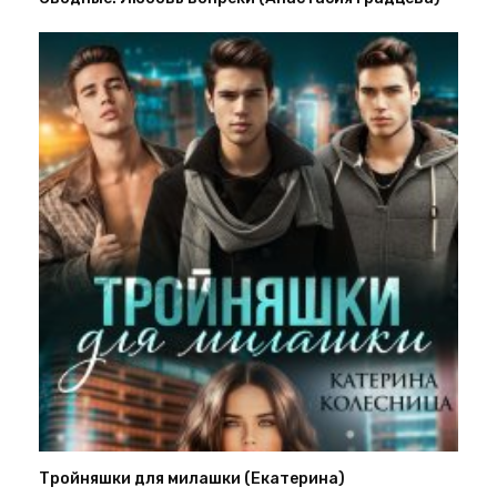
Тройняшки для милашки (Екатерина)