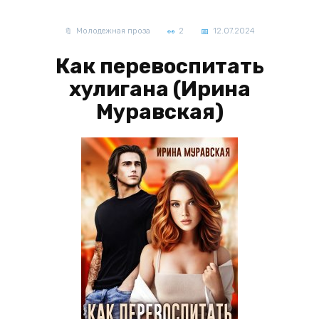
Молодежная проза
2
12.07.2024
Как перевоспитать
хулигана (Ирина
Муравская)