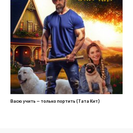
Васю учить — только портить (Тата Кит)