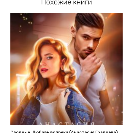
Похожие книги
Сводные. Любовь вопреки (Анастасия Градцева)