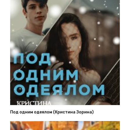
Под одним одеялом (Кристина Зорина)