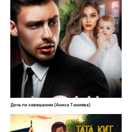
Дочь по завещанию (Аниса Таниева)