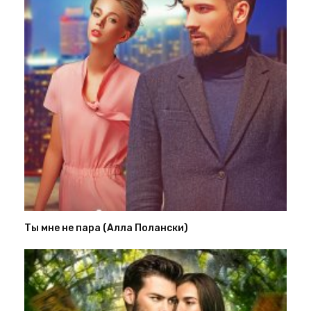
Ты мне не пара (Алла Полански)