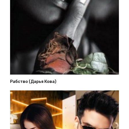
Рабство (Дарья Кова)