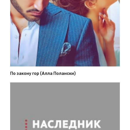
По закону гор (Алла Полански)