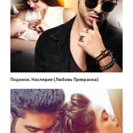
Подонок. Наследие (Любовь Прекрасна)