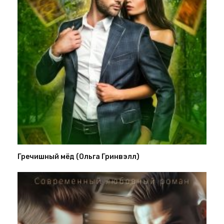
Гречишный мёд (Ольга Гринвэлл)