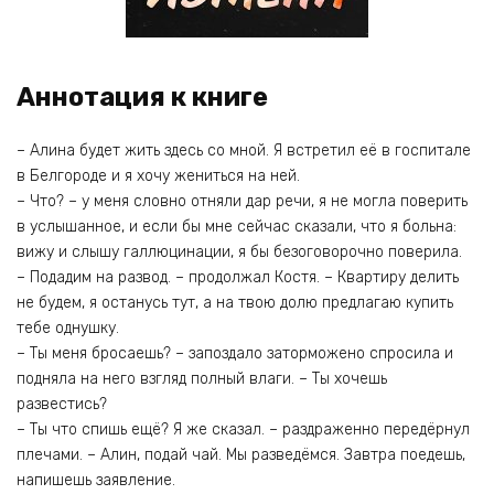
Аннотация к книге
– Алина будет жить здесь со мной. Я встретил её в госпитале
в Белгороде и я хочу жениться на ней.
– Что? – у меня словно отняли дар речи, я не могла поверить
в услышанное, и если бы мне сейчас сказали, что я больна:
вижу и слышу галлюцинации, я бы безоговорочно поверила.
– Подадим на развод. – продолжал Костя. – Квартиру делить
не будем, я останусь тут, а на твою долю предлагаю купить
тебе однушку.
– Ты меня бросаешь? – запоздало заторможено спросила и
подняла на него взгляд полный влаги. – Ты хочешь
развестись?
– Ты что спишь ещё? Я же сказал. – раздраженно передёрнул
плечами. – Алин, подай чай. Мы разведёмся. Завтра поедешь,
напишешь заявление.