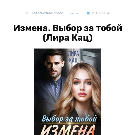
Современная проза
26
12.07.2024
Измена. Выбор за тобой
(Лира Кац)