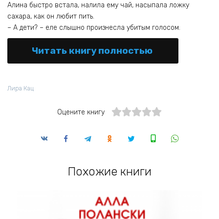
Алина быстро встала, налила ему чай, насыпала ложку
сахара, как он любит пить.
– А дети? – еле слышно произнесла убитым голосом.
Читать книгу полностью
Лира Кац
Оцените книгу
Похожие книги