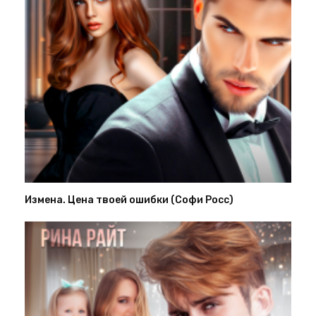
Измена. Цена твоей ошибки (Софи Росс)