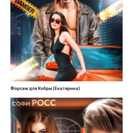
Форсаж для Кобры (Екатерина)