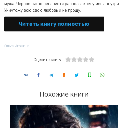
мужа. Черное пятно ненависти расползается у меня внутри.
Уничтожу всю свою любовь и не прощу.
Читать книгу полностью
Ольга Игонина
Оцените книгу
Похожие книги