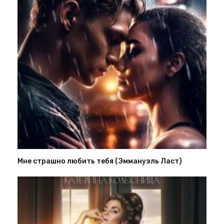
Мне страшно любить тебя (Эммануэль Ласт)