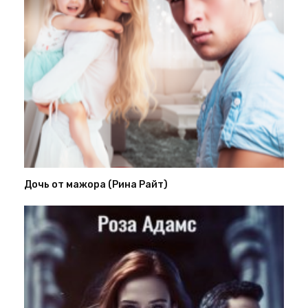
Дочь от мажора (Рина Райт)