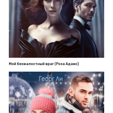
Мой безжалостный враг (Роза Адамс)