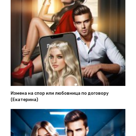
Измена на спор или любовница по договору
(Екатерина)