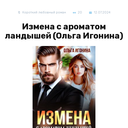
Короткий любовный роман
20
12.07.2024
Измена с ароматом
ландышей (Ольга Игонина)