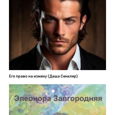
Его право на измену (Даша Сенклер)