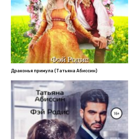
Драконья примула (Татьяна Абиссин)