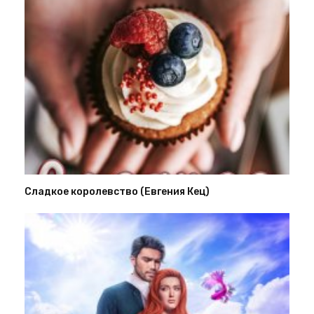
Сладкое королевство (Евгения Кец)