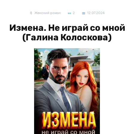
Женский роман
2
12.07.2024
Измена. Не играй со мной
(Галина Колоскова)