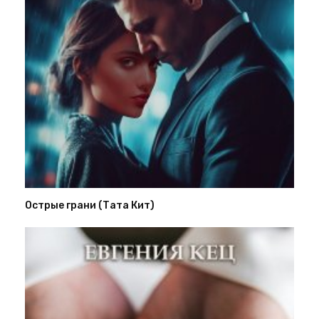
Острые грани (Тата Кит)