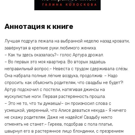
Аннотация к книге
Лучшая подруга лежала на выбранной неделю назад кровати,
завёрнутая в крепкие руки любимого жениха.
– Как ты здесь оказалась?– голос Артура дрожал.
– Во первых это моя квартира. Во вторых задаёшь
неправильный вопрос.– Невеста с трудом сдерживала слёзы.
Она набрала полные лёгкие воздуха, продолжив: – Надо
спросить: как объяснить родителям, что свадьбы не будет?!
Артур подскочил с постели, натягивая джинсы на
мускулистые ноги. Первая растерянность прошла.
– Это не то, что ты думаешь!– он произносил слова с
усмешкой, уверенный, что Алисе деваться некуда.– Я ничего
не скажу родителям. Даже не надейся! Свадьбу никто
отменять не станет.– Гиреев, подобрав с пола платье,
швырнул его в растерянное лицо блондинки, с презрением