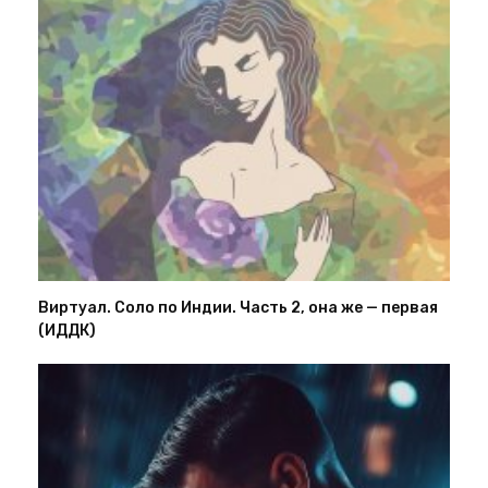
Виртуал. Соло по Индии. Часть 2, она же — первая
(ИДДК)