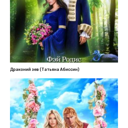
Драконий зев (Татьяна Абиссин)