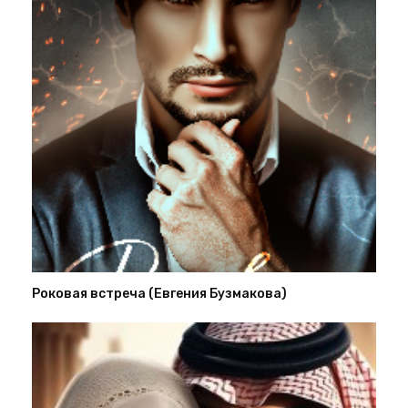
Роковая встреча (Евгения Бузмакова)