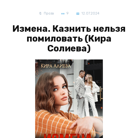
Проза
9
12.07.2024
Измена. Казнить нельзя
помиловать (Кира
Солиева)