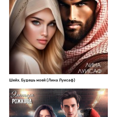
Шейх. Будешь моей (Лина Луисаф)