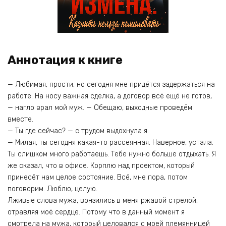
Аннотация к книге
— Любимая, прости, но сегодня мне придётся задержаться на
работе. На носу важная сделка, а договор всё ещё не готов,
— нагло врал мой муж. — Обещаю, выходные проведём
вместе.
— Ты где сейчас? — с трудом выдохнула я.
— Милая, ты сегодня какая-то рассеянная. Наверное, устала.
Ты слишком много работаешь. Тебе нужно больше отдыхать. Я
же сказал, что в офисе. Корплю над проектом, который
принесёт нам целое состояние. Всё, мне пора, потом
поговорим. Люблю, целую.
Лживые слова мужа, вонзились в меня ржавой стрелой,
отравляя моё сердце. Потому что в данный момент я
смотрела на мужа, который целовался с моей племянницей