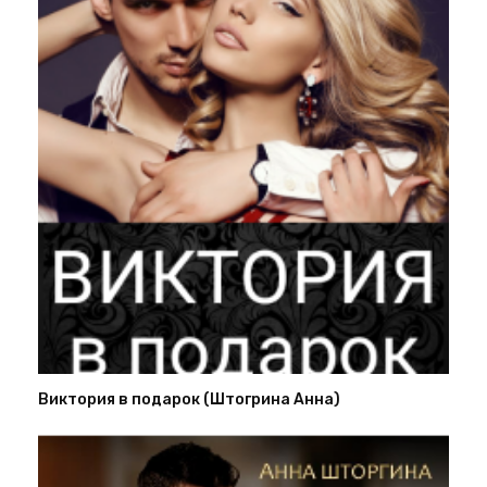
Виктория в подарок (Штогрина Анна)