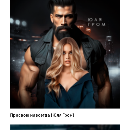
Присвою навсегда (Юля Гром)