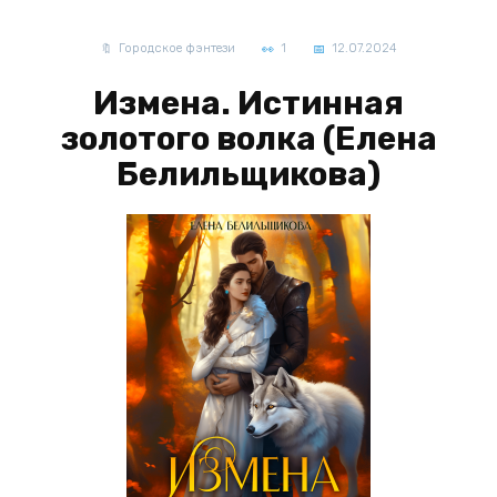
Городское фэнтези
1
12.07.2024
Измена. Истинная
золотого волка (Елена
Белильщикова)