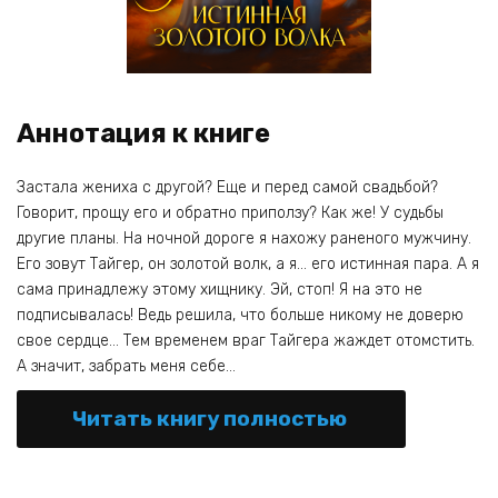
Аннотация к книге
Застала жениха с другой? Еще и перед самой свадьбой?
Говорит, прощу его и обратно приползу? Как же! У судьбы
другие планы. На ночной дороге я нахожу раненого мужчину.
Его зовут Тайгер, он золотой волк, а я… его истинная пара. А я
сама принадлежу этому хищнику. Эй, стоп! Я на это не
подписывалась! Ведь решила, что больше никому не доверю
свое сердце… Тем временем враг Тайгера жаждет отомстить.
А значит, забрать меня себе…
Читать книгу полностью