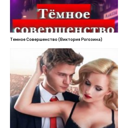
Темное Совершенство (Виктория Рогозина)