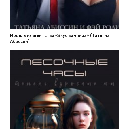
Модель из агентства «Вкус вампира» (Татьяна
Абиссин)