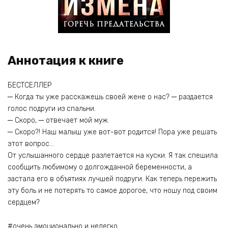
Аннотация к книге
БЕСТСЕЛЛЕР‍‍
─ Когда ты уже расскажешь своей жене о нас? ─ раздается
голос подруги из спальни.
─ Скоро, ─ отвечает мой муж.
─ Скоро?! Наш малыш уже вот-вот родится! Пора уже решать
этот вопрос…
От услышанного сердце разлетается на куски. Я так спешила
сообщить любимому о долгожданной беременности, а
застала его в объятиях лучшей подруги. Как теперь пережить
эту боль и не потерять то самое дорогое, что ношу под своим
сердцем?
#очень эмоционально и нелегко