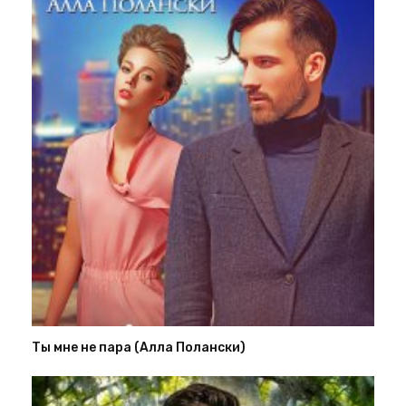
Ты мне не пара (Алла Полански)