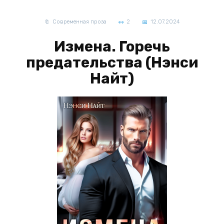
Современная проза
2
12.07.2024
Измена. Горечь
предательства (Нэнси
Найт)