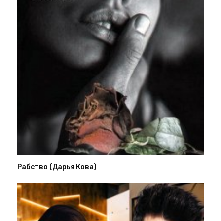
Рабство (Дарья Кова)