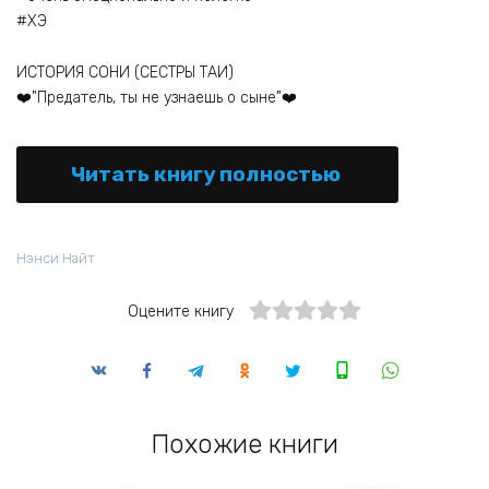
#ХЭ
ИСТОРИЯ СОНИ (СЕСТРЫ ТАИ)
‍❤️‍"Предатель, ты не узнаешь о сыне"‍❤️‍
Читать книгу полностью
Нэнси Найт
Оцените книгу
Похожие книги