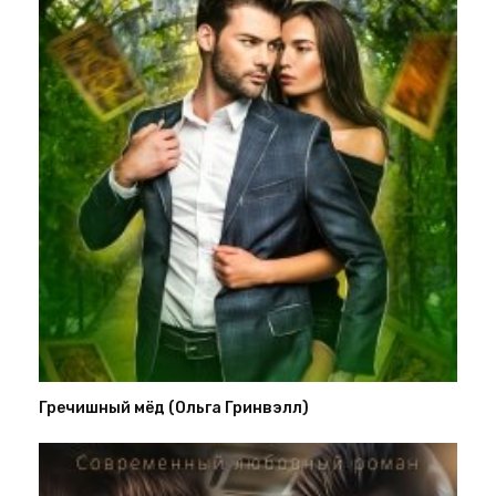
Гречишный мёд (Ольга Гринвэлл)