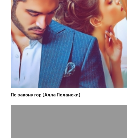
По закону гор (Алла Полански)