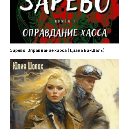
Зарево. Оправдание хаоса (Диана Ва-Шаль)