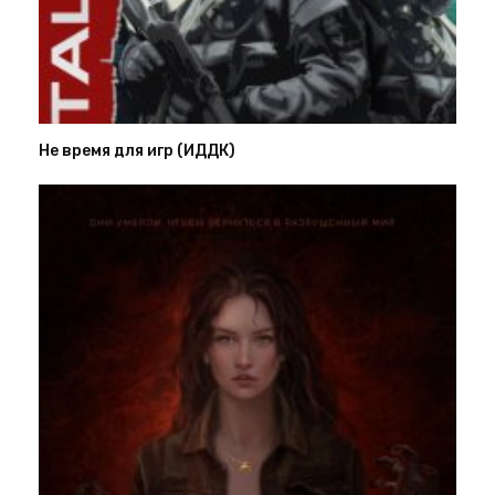
Не время для игр (ИДДК)