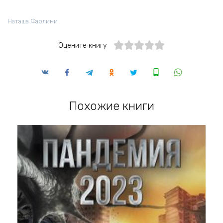
Наташа Фаолини
Оцените книгу
Похожие книги