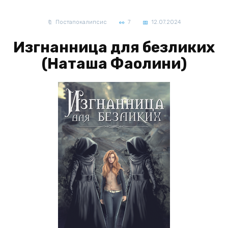
Постапокалипсис
7
12.07.2024
Изгнанница для безликих
(Наташа Фаолини)