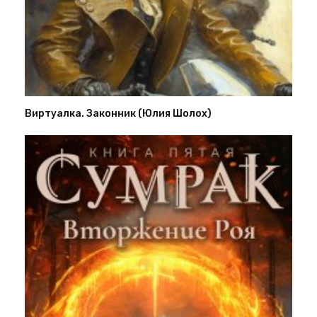
Виртуалка. Законник (Юлия Шолох)