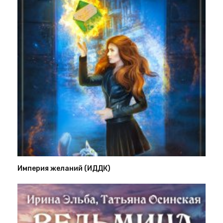
Империя желаний (ИДДК)