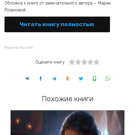
Обложка к книге от замечательного автора — Марии
Розановой.
Читать книгу полностью
Марина Ирсева
Оцените книгу
Похожие книги