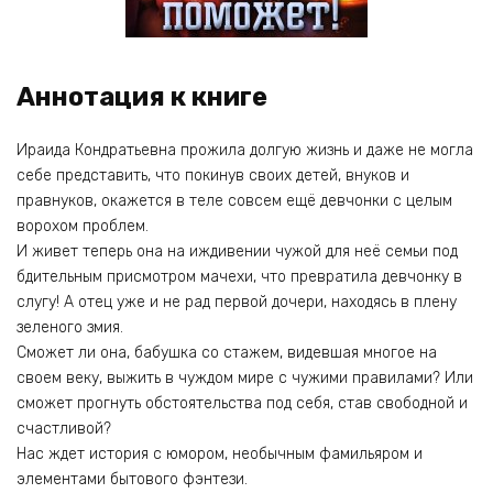
Аннотация к книге
Ираида Кондратьевна прожила долгую жизнь и даже не могла
себе представить, что покинув своих детей, внуков и
правнуков, окажется в теле совсем ещё девчонки с целым
ворохом проблем.
И живет теперь она на иждивении чужой для неё семьи под
бдительным присмотром мачехи, что превратила девчонку в
слугу! А отец уже и не рад первой дочери, находясь в плену
зеленого змия.
Сможет ли она, бабушка со стажем, видевшая многое на
своем веку, выжить в чуждом мире с чужими правилами? Или
сможет прогнуть обстоятельства под себя, став свободной и
счастливой?
Нас ждет история с юмором, необычным фамильяром и
элементами бытового фэнтези.