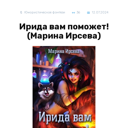
Юмористическое фэнтези
36
12.07.2024
Ирида вам поможет!
(Марина Ирсева)