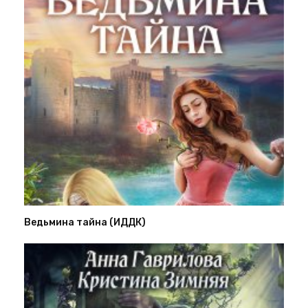
Ведьмина тайна (ИДДК)