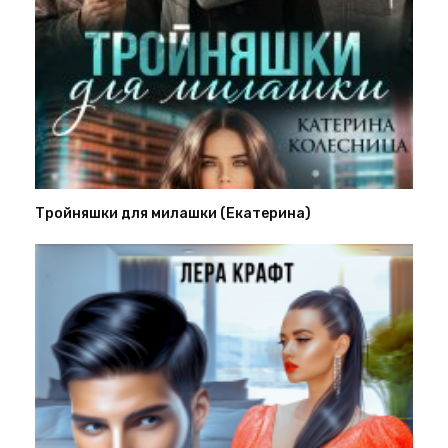
Тройняшки для милашки (Екатерина)