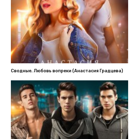
Сводные. Любовь вопреки (Анастасия Градцева)