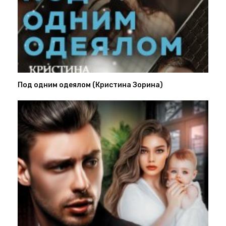
Под одним одеялом (Кристина Зорина)