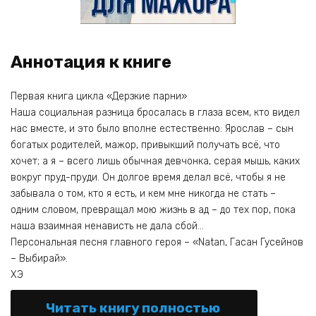
Аннотация к книге
Первая книга цикла «Дерзкие парни»
Наша социальная разница бросалась в глаза всем, кто видел
нас вместе, и это было вполне естественно: Ярослав – сын
богатых родителей, мажор, привыкший получать всё, что
хочет; а я – всего лишь обычная девчонка, серая мышь, каких
вокруг пруд-пруди. Он долгое время делал всё, чтобы я не
забывала о том, кто я есть, и кем мне никогда не стать –
одним словом, превращал мою жизнь в ад – до тех пор, пока
наша взаимная ненависть не дала сбой…
Персональная песня главного героя – «Natan, Гасан Гусейнов
– Выбирай».
ХЭ
Читать книгу полностью