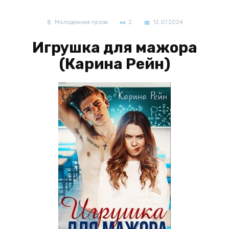
Молодежная проза
2
12.07.2024
Игрушка для мажора
(Карина Рейн)