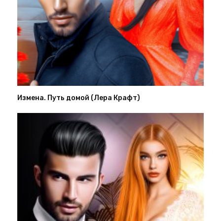
Измена. Путь домой (Лера Крафт)