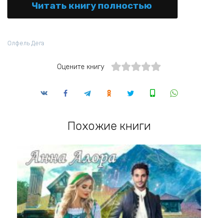
Читать книгу полностью
Олфель Дега
Оцените книгу
Похожие книги