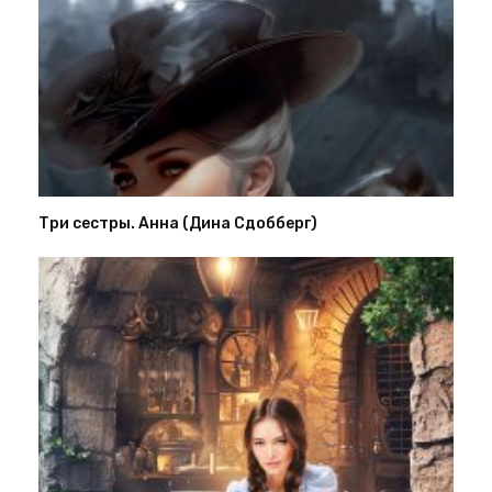
Три сестры. Анна (Дина Сдобберг)