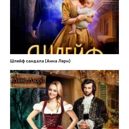
Шлейф сандала (Анна Лерн)