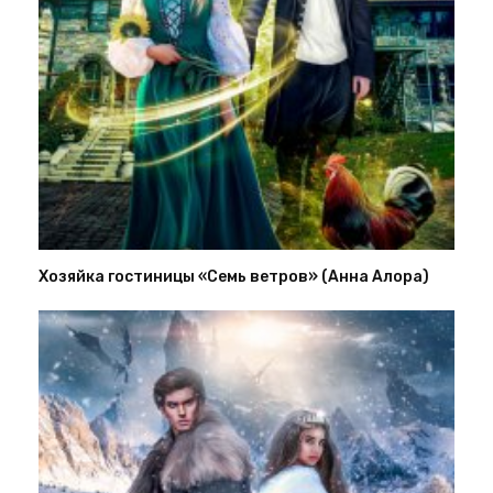
Хозяйка гостиницы «Семь ветров» (Анна Алора)