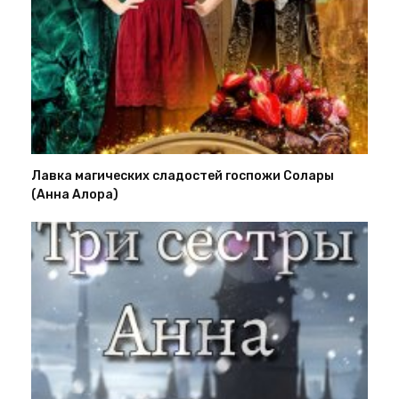
Лавка магических сладостей госпожи Солары
(Анна Алора)