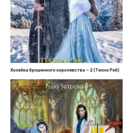
Хозяйка брошенного королевства — 2 (Теона Рэй)