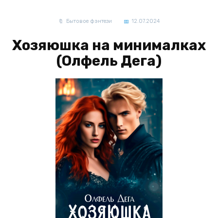
Бытовое фэнтези
12.07.2024
Хозяюшка на минималках
(Олфель Дега)