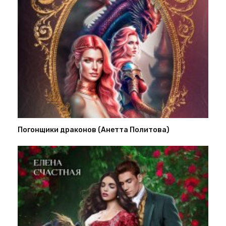
Погонщики драконов (Анетта Политова)