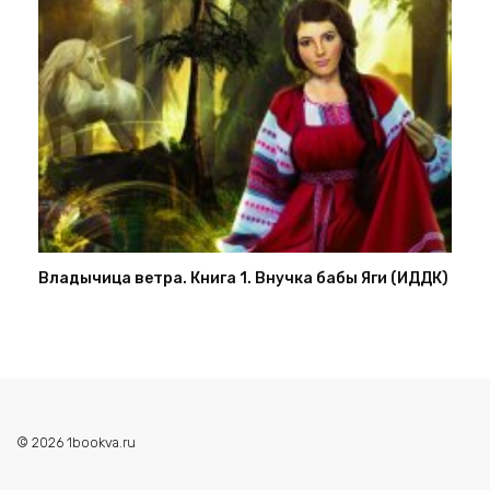
Владычица ветра. Книга 1. Внучка бабы Яги (ИДДК)
© 2026 1bookva.ru