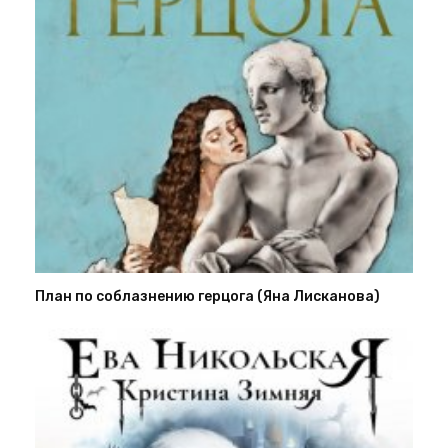
План по соблазнению герцога (Яна Лисканова)