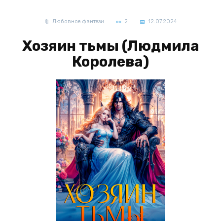
Любовное фэнтези
2
12.07.2024
Хозяин тьмы (Людмила
Королева)