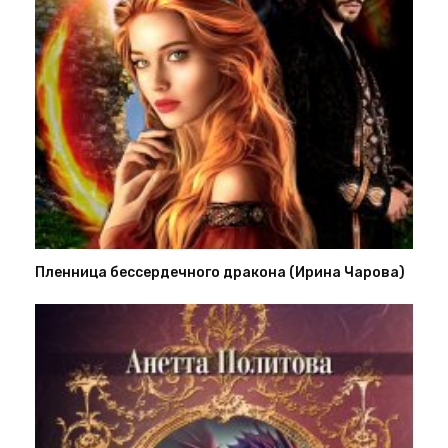
Пленница бессердечного дракона (Ирина Чарова)