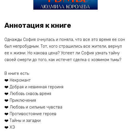
Аннотация к книге
Однажды София очнулась и поняла, что все это время ее сон
был непробудным. Тот, кого страшились все жители, вернул
ее к жизни. Но какова цена? Успеет ли София узнать тайну
своей смерти до того, как истечет сделка с хозяином тьмы?
В книге есть:
❤️ Некромант
❤️ Добрая и невинная героиня
❤️ Любовь сквозь время
❤️ Приключения
❤️ Любовь и сильные чувства
❤️ Противостояние героев
❤️ Тайны и загадки
❤️ ХЭ