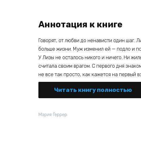
Аннотация к книге
Говорят, от любви до ненависти один шаг. 
больше жизни. Муж изменил ей — подло и по
У Лизы не осталось никого и ничего. Ни жил
считала своим врагом. С первого дня знако
не все так просто, как кажется на первый в
Читать книгу полностью
Мария Геррер