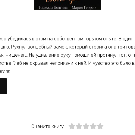
Лиза убедилась в этом на собственном горьком опыте. В один
шло. Рухнул волшебный замок, который строила она три года.
ья, ни денег… На удивление руку помощи ей протянул тот, от 
мства Глеб не скрывал неприязни к ней. И чувство это было 
згляд.
Оцените книгу