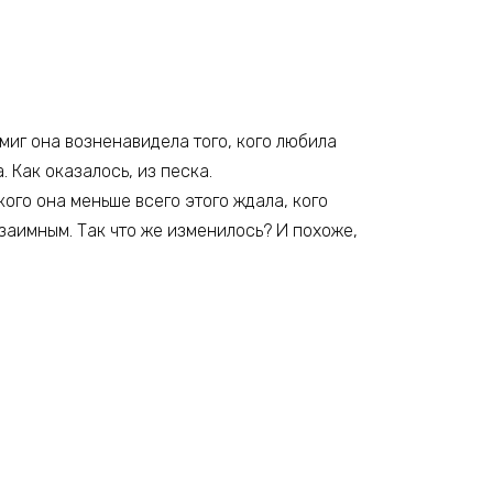
 миг она возненавидела того, кого любила
 Как оказалось, из песка.
кого она меньше всего этого ждала, кого
взаимным. Так что же изменилось? И похоже,