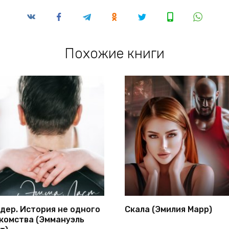
Похожие книги
дер. История не одного
Скала (Эмилия Марр)
комства (Эммануэль