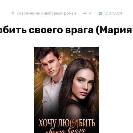
Современный любовный роман
4
12.07.2024
бить своего врага (Мария