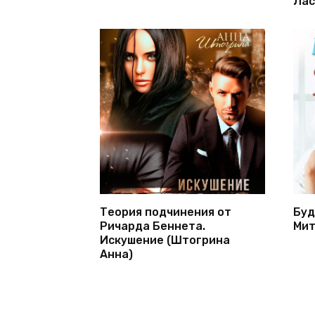
Лас
Теория подчинения от
Буд
Ричарда Беннета.
Мит
Искушение (Штогрина
Анна)