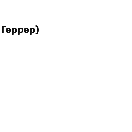
 Геррер)