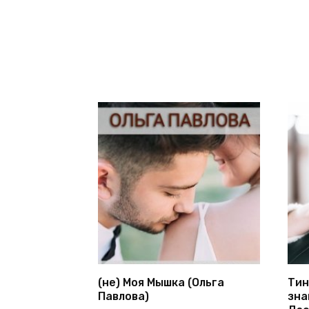
(не) Моя Мышка (Ольга
Тин
Павлова)
зна