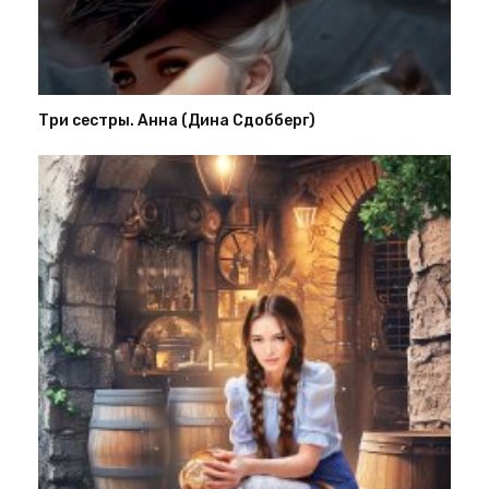
Три сестры. Анна (Дина Сдобберг)