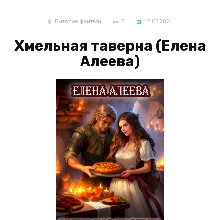
Бытовое фэнтези
3
12.07.2024
Хмельная таверна (Елена
Алеева)