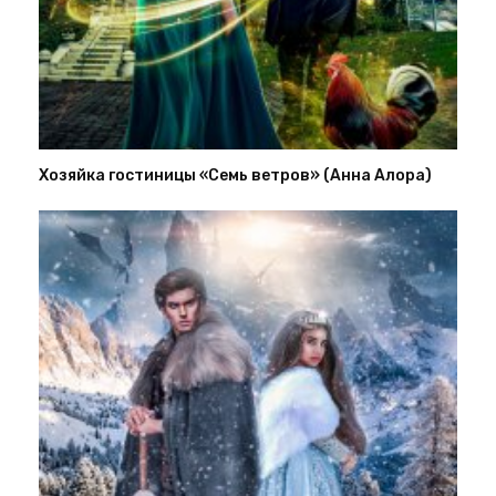
Хозяйка гостиницы «Семь ветров» (Анна Алора)