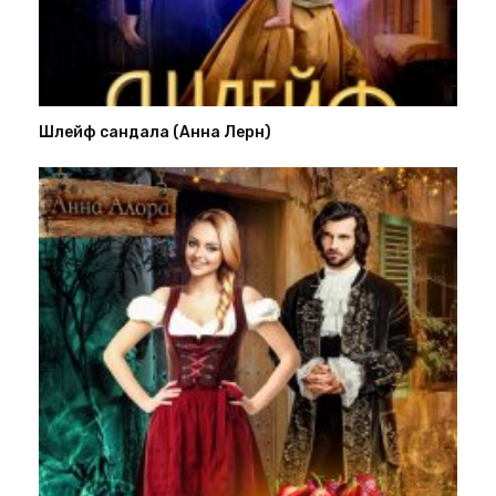
Шлейф сандала (Анна Лерн)