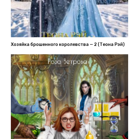
Хозяйка брошенного королевства — 2 (Теона Рэй)