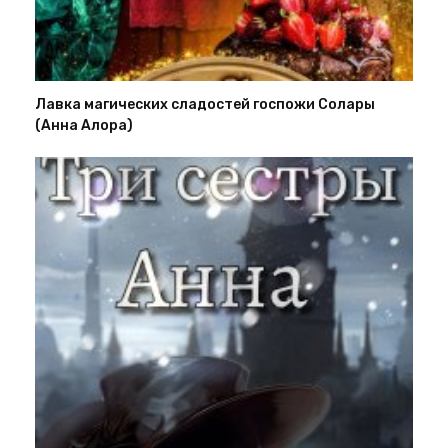
Лавка магических сладостей госпожи Солары
(Анна Алора)