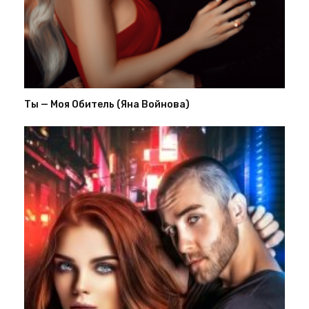
Ты — Моя Обитель (Яна Войнова)