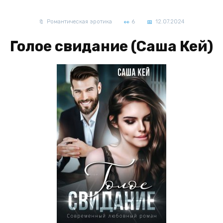
Романтическая эротика
6
12.07.2024
Голое свидание (Саша Кей)