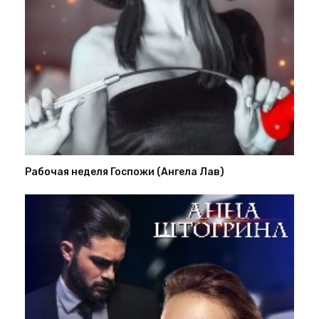
Рабочая неделя Госпожи (Ангела Лав)