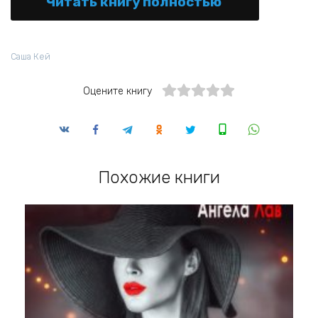
Читать книгу полностью
Саша Кей
Оцените книгу
Похожие книги