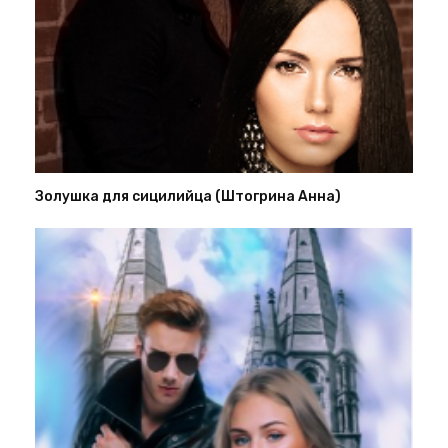
Золушка для сицилийца (Штогрина Анна)