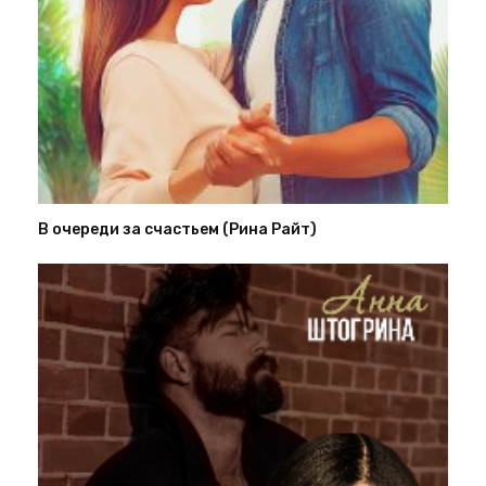
В очереди за счастьем (Рина Райт)