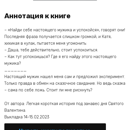
Аннотация к книге
– «Найди себе настоящего мужика и успокойся», говорят они!
Последняя фраза получается слишком громкой, и Катя,
хихикая в кулак, пытается меня угомонить:
– Даша, тебе действительно, стоит успокоиться.
– Как тут успокоишься? Где я его найду этого настоящего
мужика?
_______
Настоящий мужик нашел меня сам и предложил эксперимент.
Только правда в обмен на сказочное свидание. Но ведь сказка
– сама по себе ложь. Стоит ли мне рискнуть?
От автора: Легкая короткая история под занавес дня Святого
Валентина.
Выкладка 14-15.02.2023