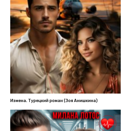
Измена. Турецкий роман (Зоя Анишкина)