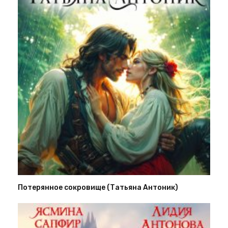
Потерянное сокровище (Татьяна Антоник)