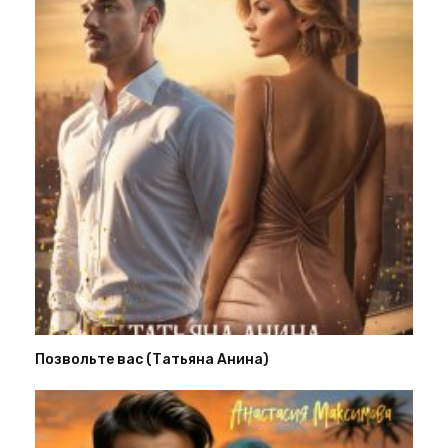
Позвольте вас (Татьяна Анина)