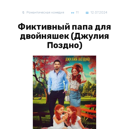
Романтическая комедия
11
12.07.2024
Фиктивный папа для
двойняшек (Джулия
Поздно)