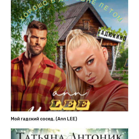
Мой гадский сосед. (Ann LEE)