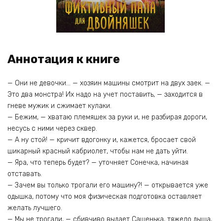
Аннотация к книге
— Они не девочки… — хозяин машины смотрит на двух заек. —
Это два монстра! Их надо на учет поставить, — заходится в
гневе мужик и сжимает кулаки.
— Бежим, — хватаю племяшек за руки и, не разбирая дороги,
несусь с ними через сквер.
— А ну стой! — кричит вдогонку и, кажется, бросает свой
шикарный красный кабриолет, чтобы нам не дать уйти.
— Яра, что теперь будет? — уточняет Сонечка, начиная
отставать.
— Зачем вы только трогали его машину?! — открывается уже
одышка, потому что моя физическая подготовка оставляет
желать лучшего.
— Мы не трогали, — сбивчиво выдает Сашенька, тяжело дыша,