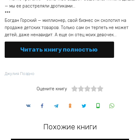
— мы ее расстреляли дротиками…
***
Богдан Горский — миллионер, свой бизнес он сколотил на
продаже детских товаров. Только сам он терпеть не может
детей, даже ненавидит. А еще он отец моих девочек…
Читать книгу полностью
Джулия Поздно
Оцените книгу
Похожие книги