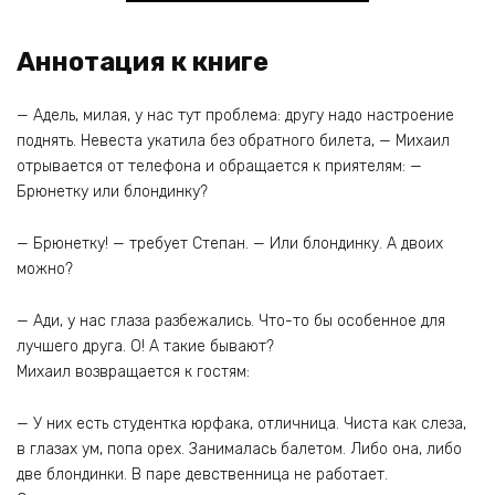
Аннотация к книге
— Адель, милая, у нас тут проблема: другу надо настроение
поднять. Невеста укатила без обратного билета, — Михаил
отрывается от телефона и обращается к приятелям: —
Брюнетку или блондинку?
— Брюнетку! — требует Степан. — Или блондинку. А двоих
можно?
— Ади, у нас глаза разбежались. Что-то бы особенное для
лучшего друга. О! А такие бывают?
Михаил возвращается к гостям:
— У них есть студентка юрфака, отличница. Чиста как слеза,
в глазах ум, попа орех. Занималась балетом. Либо она, либо
две блондинки. В паре девственница не работает.