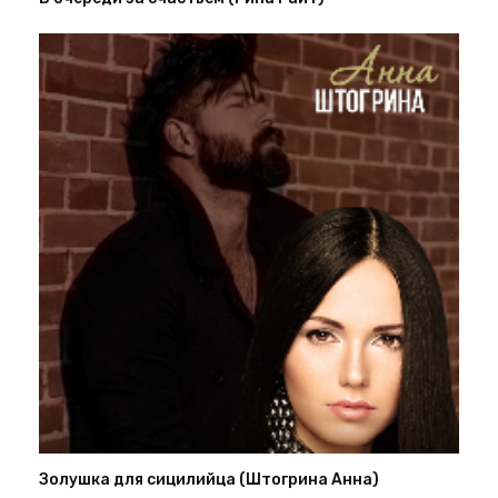
Золушка для сицилийца (Штогрина Анна)