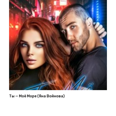
Ты — Моё Море (Яна Войнова)