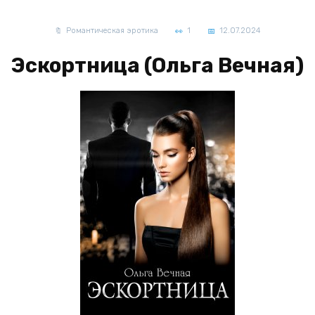
Романтическая эротика
1
12.07.2024
Эскортница (Ольга Вечная)