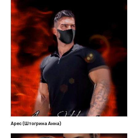
Арес (Штогрина Анна)