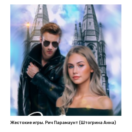
Жестокие игры. Рич Парамаунт (Штогрина Анна)