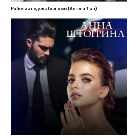
Рабочая неделя Госпожи (Ангела Лав)