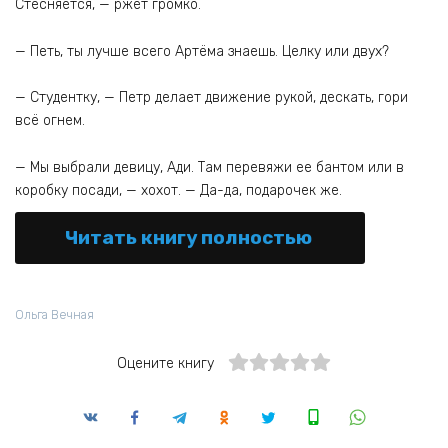
Стесняется, — ржет громко.
— Петь, ты лучше всего Артёма знаешь. Целку или двух?
— Студентку, — Петр делает движение рукой, дескать, гори
всё огнем.
— Мы выбрали девицу, Ади. Там перевяжи ее бантом или в
коробку посади, — хохот. — Да-да, подарочек же.
Читать книгу полностью
Ольга Вечная
Оцените книгу