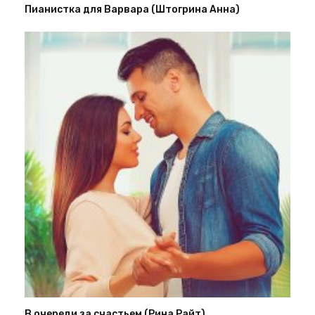
Пианистка для Варвара (Штогрина Анна)
В очереди за счастьем (Рина Райт)