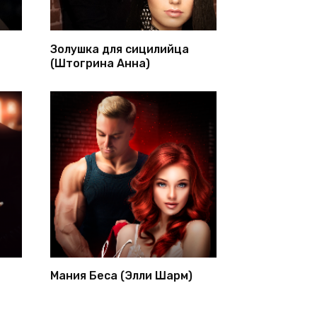
Золушка для сицилийца
(Штогрина Анна)
Мания Беса (Элли Шарм)