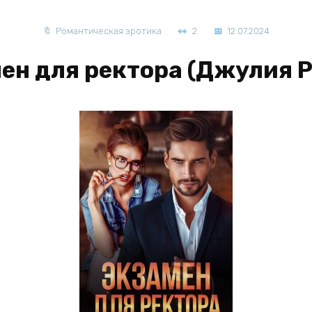
Романтическая эротика
2
12.07.2024
ен для ректора (Джулия 