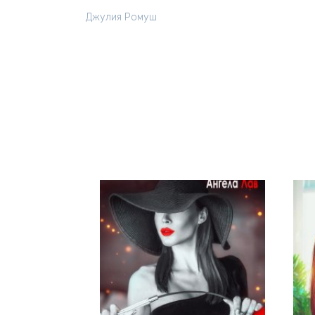
Джулия Ромуш