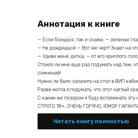
Аннотация к книге
— Если боишься, так и скажи, — зеленые гл
— Не дождешься! — Вот же черт! Знает на чт
— Удиви меня, детка, — от его хриплого гол
Стоило ли мне еще раз подумать над тем, ч
сомнений!
Нужно ли было залазить на стол в ВИП каби
Разве могла я подумать, что этот наглый 
С каким же позором я буду вспоминать эту н
СТРОГО 18+, ОЧЕНЬ ГОРЯЧО, ЮМОР ГАРАНТ
Читать книгу полностью