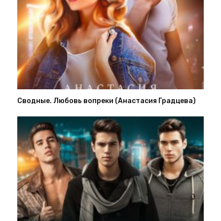
Сводные. Любовь вопреки (Анастасия Градцева)