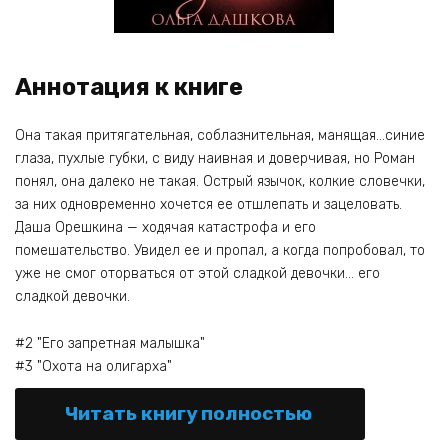
Аннотация к книге
Она такая притягательная, соблазнительная, манящая…синие
глаза, пухлые губки, с виду наивная и доверчивая, но Роман
понял, она далеко не такая. Острый язычок, колкие словечки,
за них одновременно хочется ее отшлепать и зацеловать.
Даша Орешкина — ходячая катастрофа и его
помешательство. Увидел ее и пропал, а когда попробовал, то
уже не смог оторваться от этой сладкой девочки… его
сладкой девочки.
#2 "Его запретная малышка"
#3 "Охота на олигарха"
Читать книгу полностью