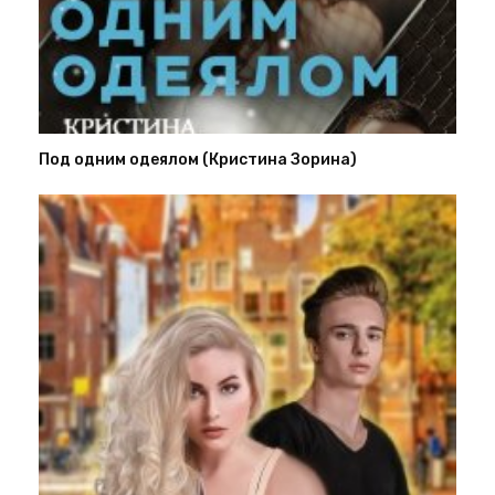
Под одним одеялом (Кристина Зорина)