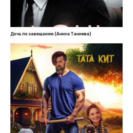
Дочь по завещанию (Аниса Таниева)