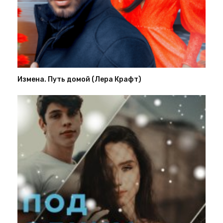
Измена. Путь домой (Лера Крафт)