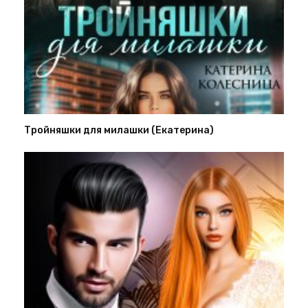
Тройняшки для милашки (Екатерина)