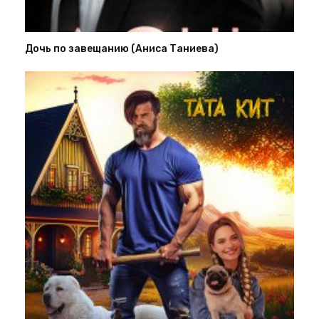
Дочь по завещанию (Аниса Таниева)