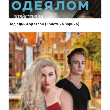
Под одним одеялом (Кристина Зорина)