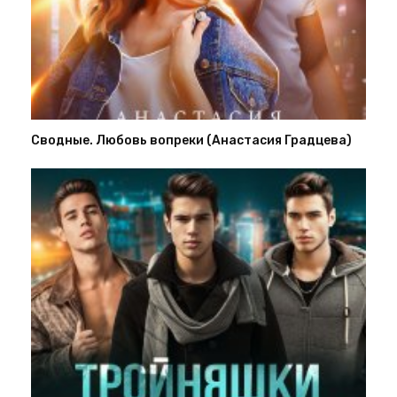
Сводные. Любовь вопреки (Анастасия Градцева)