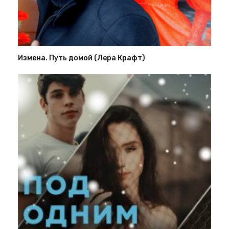
Измена. Путь домой (Лера Крафт)