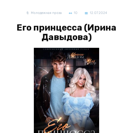
Молодежная проза
10
12.07.2024
Его принцесса (Ирина
Давыдова)