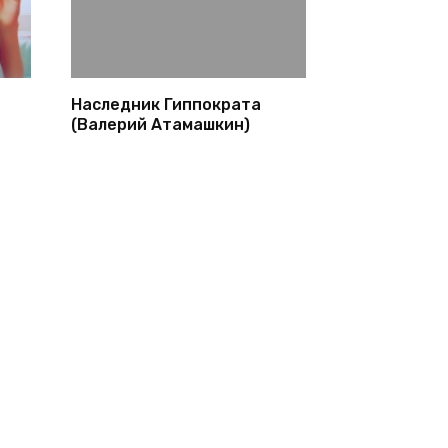
Наследник Гиппократа
(Валерий Атамашкин)