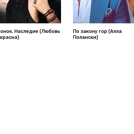
онок. Наследие (Любовь
По закону гор (Алла
красна)
Полански)