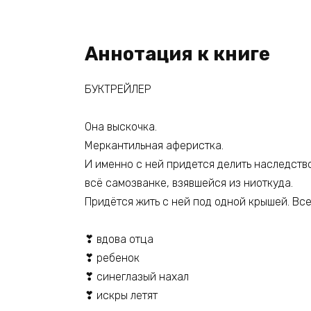
Аннотация к книге
БУКТРЕЙЛЕР
Она выскочка.
Меркантильная аферистка.
И именно с ней придется делить наследство
всё самозванке, взявшейся из ниоткуда.
Придётся жить с ней под одной крышей. Все
❣ вдова отца
❣ ребенок
❣ синеглазый нахал
❣ искры летят