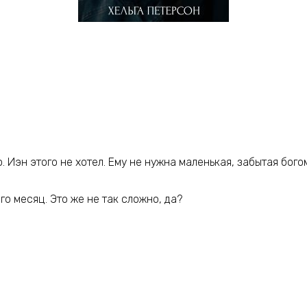
. Иэн этого не хотел. Ему не нужна маленькая, забытая бого
го месяц. Это же не так сложно, да?