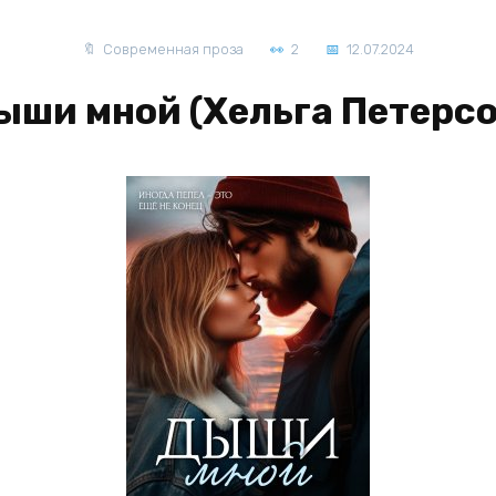
Современная проза
2
12.07.2024
ыши мной (Хельга Петерсо