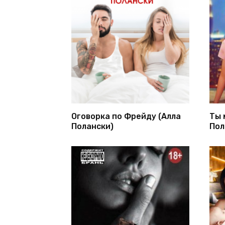
Оговорка по Фрейду (Алла
Ты 
Полански)
Пол