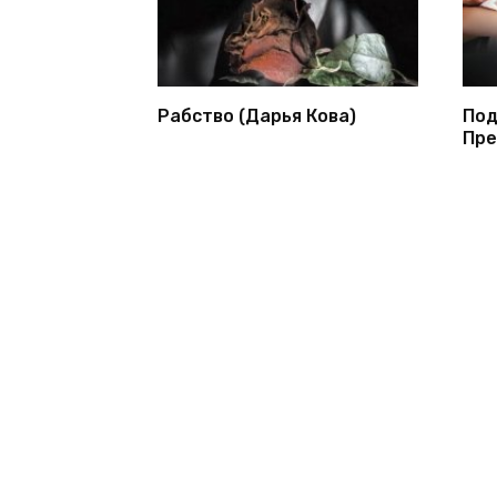
Рабство (Дарья Кова)
Под
Пре