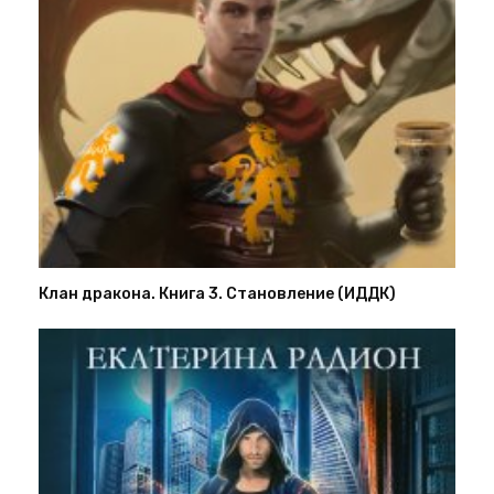
Клан дракона. Книга 3. Становление (ИДДК)