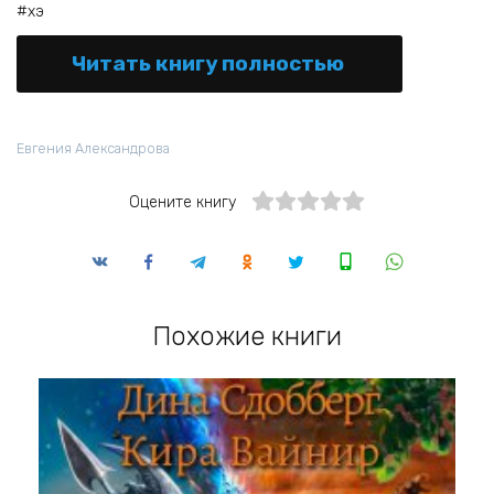
#хэ
Читать книгу полностью
Евгения Александрова
Оцените книгу
Похожие книги