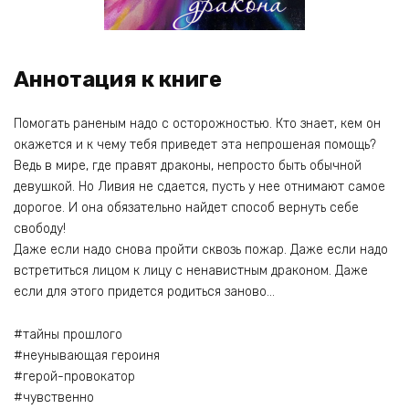
Аннотация к книге
Помогать раненым надо с осторожностью. Кто знает, кем он
окажется и к чему тебя приведет эта непрошеная помощь?
Ведь в мире, где правят драконы, непросто быть обычной
девушкой. Но Ливия не сдается, пусть у нее отнимают самое
дорогое. И она обязательно найдет способ вернуть себе
свободу!
Даже если надо снова пройти сквозь пожар. Даже если надо
встретиться лицом к лицу с ненавистным драконом. Даже
если для этого придется родиться заново…
#тайны прошлого
#неунывающая героиня
#герой-провокатор
#чувственно