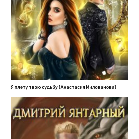
Я плету твою судьбу (Анастасия Милованова)