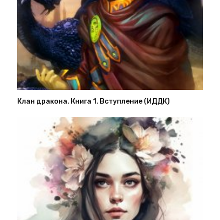
Клан дракона. Книга 1. Вступление (ИДДК)