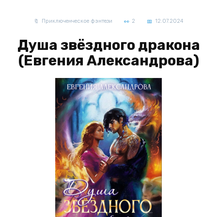
Приключенческое фэнтези
2
12.07.2024
Душа звёздного дракона
(Евгения Александрова)