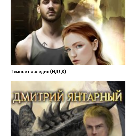
Темное наследие (ИДДК)