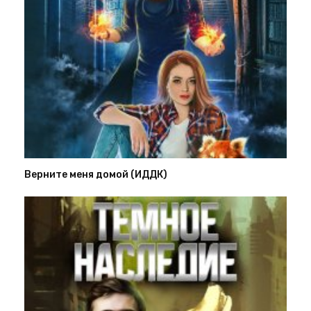
Верните меня домой (ИДДК)