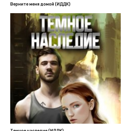
Верните меня домой (ИДДК)
Темное наследие (ИДДК)