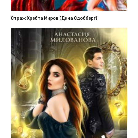
Страж Хребта Миров (Дина Сдобберг)