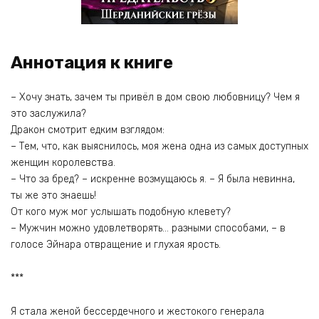
Аннотация к книге
– Хочу знать, зачем ты привёл в дом свою любовницу? Чем я
это заслужила?
Дракон смотрит едким взглядом:
– Тем, что, как выяснилось, моя жена одна из самых доступных
женщин королевства.
– Что за бред? – искренне возмущаюсь я. – Я была невинна,
ты же это знаешь!
От кого муж мог услышать подобную клевету?
– Мужчин можно удовлетворять… разными способами, – в
голосе Эйнара отвращение и глухая ярость.
***
Я стала женой бессердечного и жестокого генерала