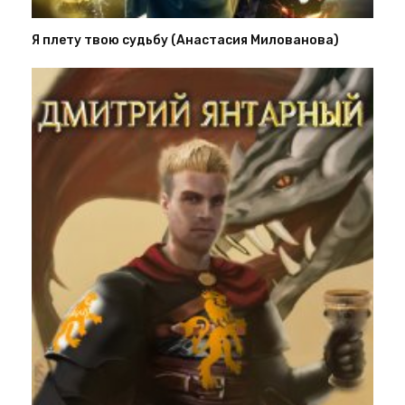
Я плету твою судьбу (Анастасия Милованова)