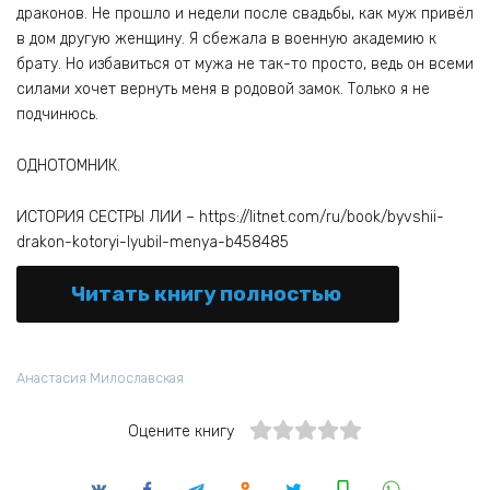
драконов. Не прошло и недели после свадьбы, как муж привёл
в дом другую женщину. Я сбежала в военную академию к
брату. Но избавиться от мужа не так-то просто, ведь он всеми
силами хочет вернуть меня в родовой замок. Только я не
подчинюсь.
ОДНОТОМНИК.
ИСТОРИЯ СЕСТРЫ ЛИИ – https://litnet.com/ru/book/byvshii-
drakon-kotoryi-lyubil-menya-b458485
Читать книгу полностью
Анастасия Милославская
Оцените книгу