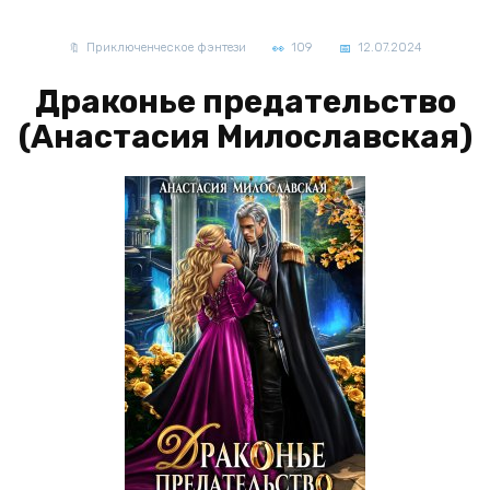
Приключенческое фэнтези
109
12.07.2024
Драконье предательство
(Анастасия Милославская)