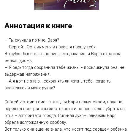
Аннотация к книге
— Ты скучала по мне, Варя?
— Сергей… Оставь меня в покое, я прошу тебя!
В трубке было слышно лишь его дыхание, и Варю охватила
мелкая дрожь.
— Я ведь тогда сохранила тебе жизнь! – воскликнула она, не
выдержав напряжения.
— А я вот не знаю… сохранять ли жизнь тебе, когда ты
окажешься в моих руках?
Сергей Истомин смог стать для Вари целым миром, пока не
перешел все границы жестокости и не попытался убрать ее
отца – авторитета города. Сильная духом, однажды Варя
обрела долгожданную свободу.
Вот только она еще не знала, что носит под сердцем ребенка.