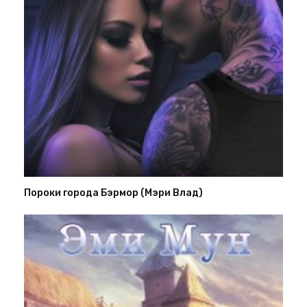
Пороки города Бэрмор (Мэри Влад)