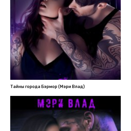
Тайны города Бэрмор (Мэри Влад)