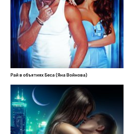
Рай в объятиях Беса (Яна Войнова)