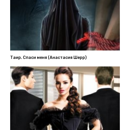
Таир. Спаси меня (Анастасия Шерр)