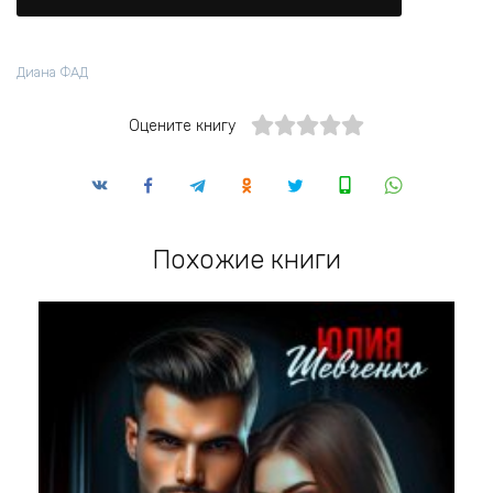
Диана ФАД
Оцените книгу
Похожие книги