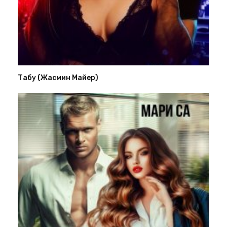
Табу (Жасмин Майер)