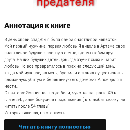
Аннотация к книге
В день своей свадьбы я была самой счастливой невестой.
Мой первый мужчина, первая любовь. Я видела в Артеме свое
счастливое будущее, крепкую семью, где мы любим друг
друга. Наших будущих детей, дом, где звучит смех и царит
любовь. Но все превратилось в прах на следующий день,
когда мой муж предал меня, бросил и оставил существовать:
сломанную, убитую и беременную его дочерью. А все дело в
мести…
От автора: Эмоционально до боли, чувства на грани. ХЭ в
главе 54, далее бонусное продолжение ( кто любит сказку, не
читать после 54 главы).
История тяжелая, но это жизнь.
Читать книгу полностью