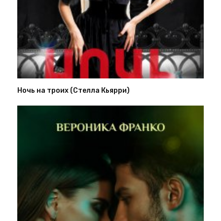
Ночь на троих (Стелла Кьярри)