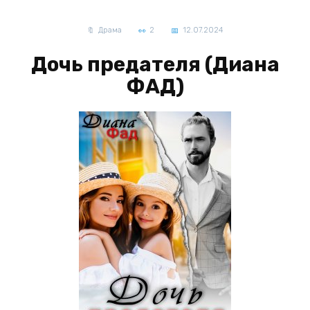
Драма
2
12.07.2024
Дочь предателя (Диана
ФАД)