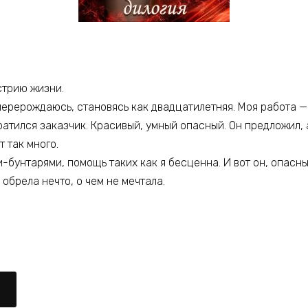
стрию жизни.
 перерождаюсь, становясь как двадцатилетняя. Моя работа 
атился заказчик. Красивый, умный опасный. Он предложил, а 
 так много.
-бунтарями, помощь таких как я бесценна. И вот он, опасн
 обрела нечто, о чем не мечтала.