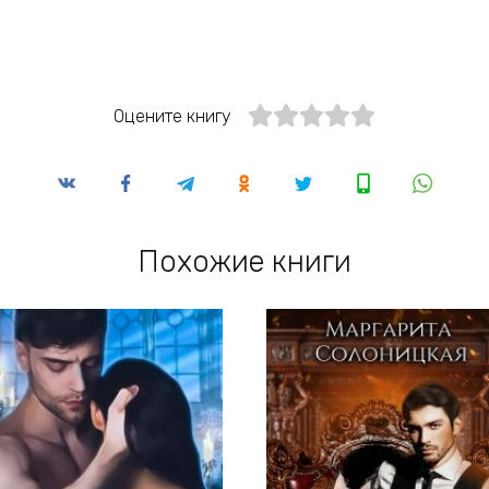
Оцените книгу
Похожие книги