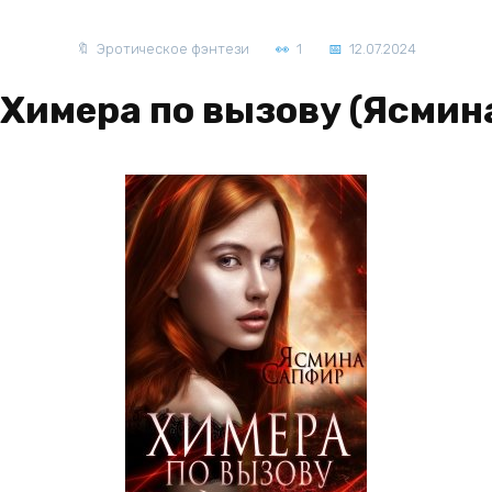
Эротическое фэнтези
1
12.07.2024
 Химера по вызову (Ясмин