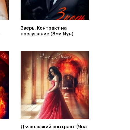
Зверь. Контракт на
)
послушание (Эми Мун)
Дьявольский контракт (Яна