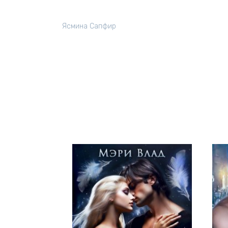
Ясмина Сапфир