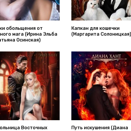
ки обольщения от
Капкан для кошечки
ного мага (Ирина Эльба
(Маргарита Солоницкая
атьяна Осинская)
ольница Восточных
Путь искушения (Диана