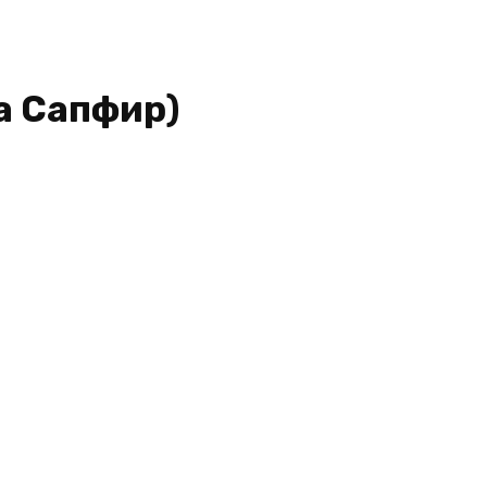
а Сапфир)