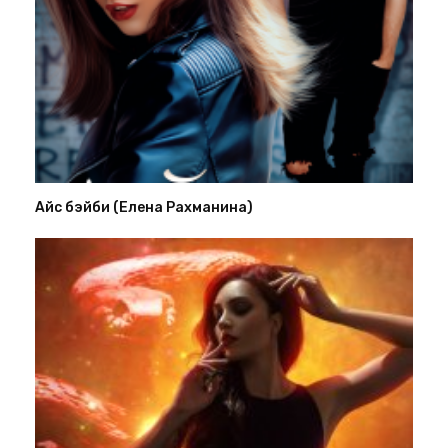
Айс бэйби (Елена Рахманина)