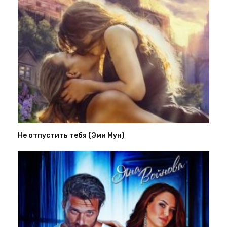
Не отпустить тебя (Эми Мун)