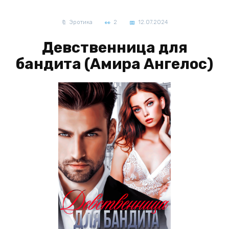
Эротика
2
12.07.2024
Девственница для
бандита (Амира Ангелос)