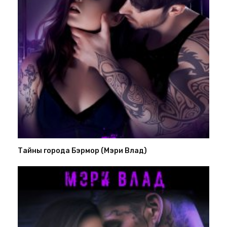
Тайны города Бэрмор (Мэри Влад)