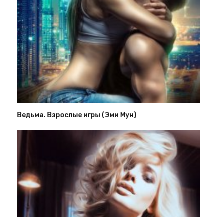
Ведьма. Взрослые игры (Эми Мун)