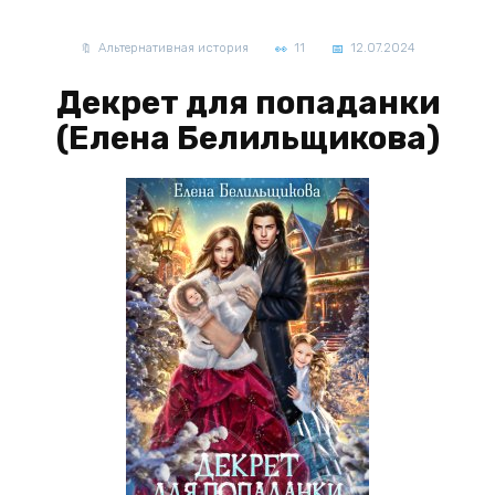
Альтернативная история
11
12.07.2024
Декрет для попаданки
(Елена Белильщикова)