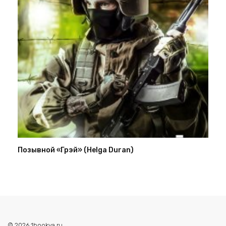
Позывной «Грэй» (Helga Duran)
© 2026 1bookva.ru