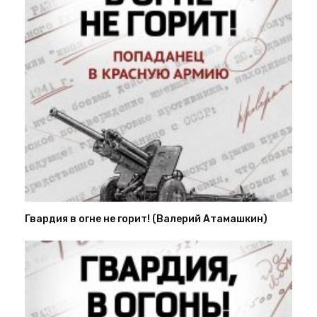
Гвардия в огне не горит! (Валерий Атамашкин)