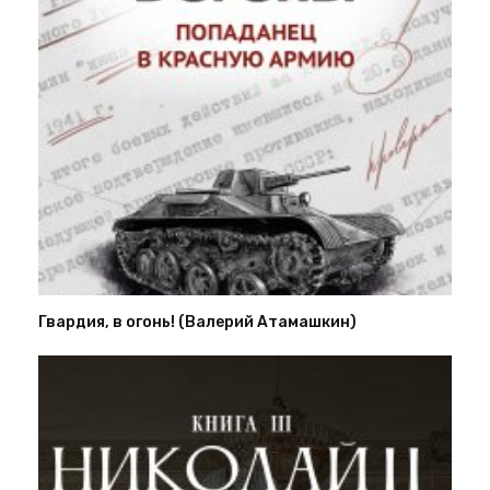
Гвардия, в огонь! (Валерий Атамашкин)