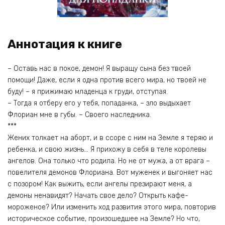
Аннотация к книге
– Оставь нас в покое, демон! Я выращу сына без твоей
помощи! Даже, если я одна против всего мира, но твоей не
буду! – я прижимаю младенца к груди, отступая.
– Тогда я отберу его у тебя, попаданка, – зло выдыхает
Флориан мне в губы. – Своего наследника.
***
Жених толкает на аборт, и в ссоре с ним на Земле я теряю и
ребенка, и свою жизнь… Я прихожу в себя в теле королевы
ангелов. Она только что родила. Но не от мужа, а от врага –
повелителя демонов Флориана. Вот муженек и выгоняет нас
с позором! Как выжить, если ангелы презирают меня, а
демоны ненавидят? Начать свое дело? Открыть кафе-
мороженое? Или изменить ход развития этого мира, повторив
историческое событие, произошедшее на Земле? Но что,