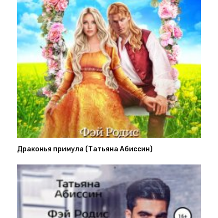
Драконья примула (Татьяна Абиссин)