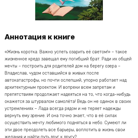
Аннотация к книге
«Жизнь коротка. Важно успеть озарить её светом!» – такое
жизненное кредо завещал ему погибший брат. Ради их общей
мечты – построить для родителей дом на берегу озера –
Владислав, чудом оставшийся в живых после
автокатастрофы, но почти ослепший, упорно работает над
архитектурным проектом. И вопреки всем запретам и
препятствиям продолжает надеяться на то, что когда-нибудь
окажется за штурвалом самолёта! Ведь он не одинок в своих
устремлениях – Лада всегда рядом и не теряет надежды
вернуть ему зрение. И она точно знает, что в её силах
осуществить мечту любимого подняться в небо. Сумеют ли
эти двое преодолеть все барьеры, воплотить в жизнь свои
желания и найти путь друг к другу?