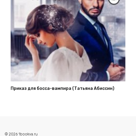
Приказ для босса-вампира (Татьяна Абиссин)
© 2026 1bookva.ru