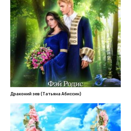
Драконий зев (Татьяна Абиссин)