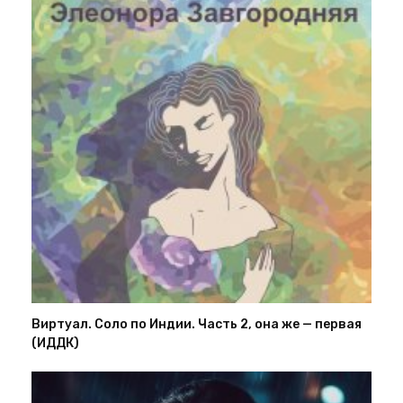
Виртуал. Соло по Индии. Часть 2, она же — первая
(ИДДК)