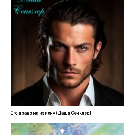
Его право на измену (Даша Сенклер)