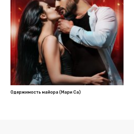
Одержимость майора (Мари Са)