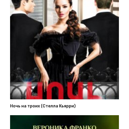
Ночь на троих (Стелла Кьярри)