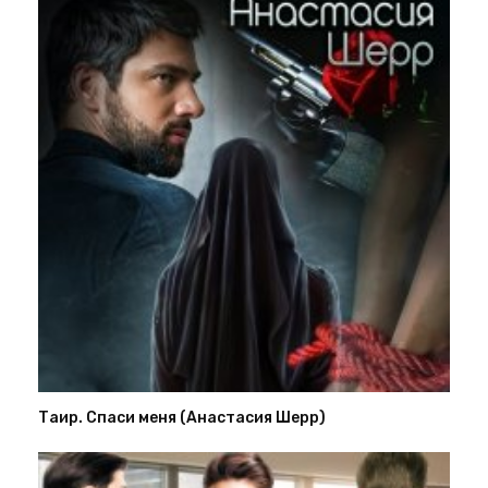
Таир. Спаси меня (Анастасия Шерр)