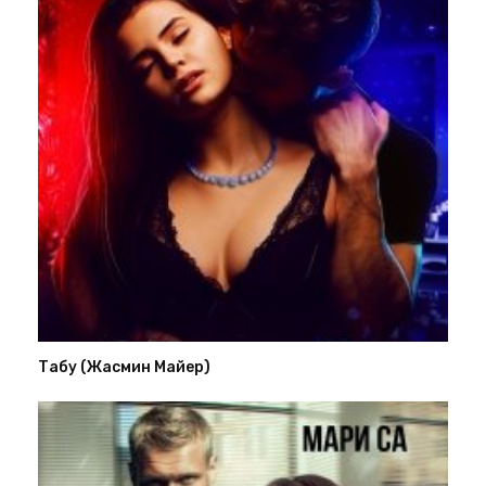
Табу (Жасмин Майер)