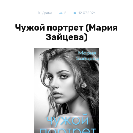
Драма
2
12.07.2024
Чужой портрет (Мария
Зайцева)