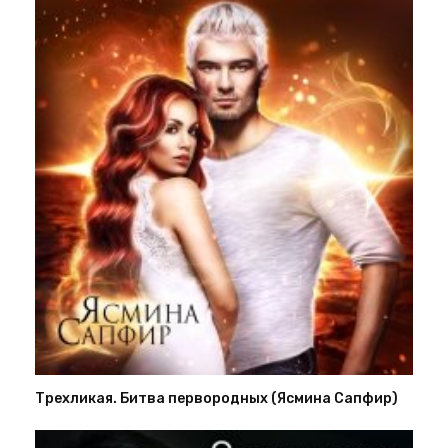
Трехликая. Битва первородных (Ясмина Сапфир)