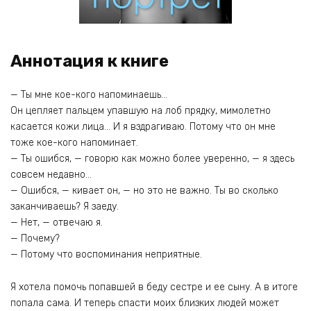
Аннотация к книге
— Ты мне кое-кого напоминаешь…
Он цепляет пальцем упавшую на лоб прядку, мимолетно
касается кожи лица… И я вздрагиваю. Потому что он мне
тоже кое-кого напоминает.
— Ты ошибся, — говорю как можно более уверенно, — я здесь
совсем недавно…
— Ошибся, — кивает он, — но это не важно. Ты во сколько
заканчиваешь? Я заеду.
— Нет, — отвечаю я.
— Почему?
— Потому что воспоминания неприятные.
Я хотела помочь попавшей в беду сестре и ее сыну. А в итоге
попала сама. И теперь спасти моих близких людей может