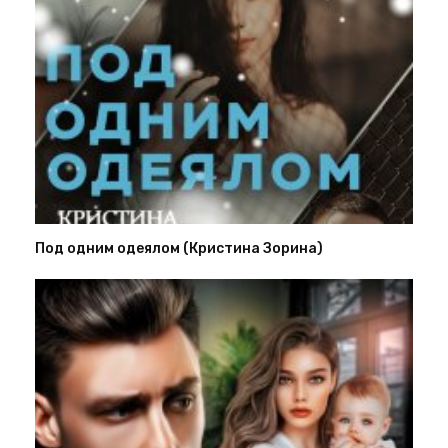
Под одним одеялом (Кристина Зорина)