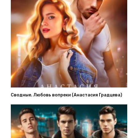
Сводные. Любовь вопреки (Анастасия Градцева)