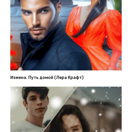
Измена. Путь домой (Лера Крафт)