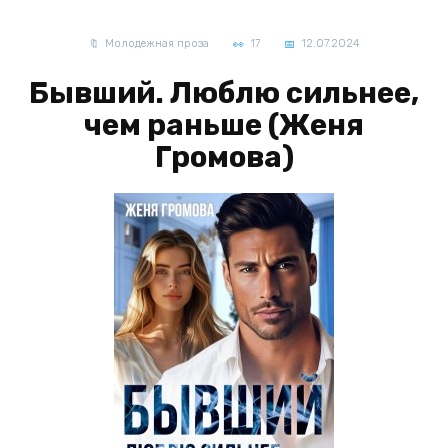
Молодежная проза
17
12.07.2024
Бывший. Люблю сильнее,
чем раньше (Женя
Громова)