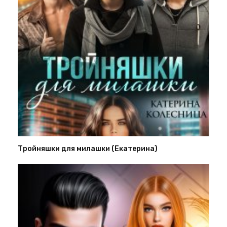
Тройняшки для милашки (Екатерина)