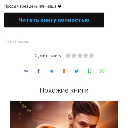
Проды через день или чаще ‍❤️‍
Читать книгу полностью
Женя Громова
Оцените книгу
Похожие книги