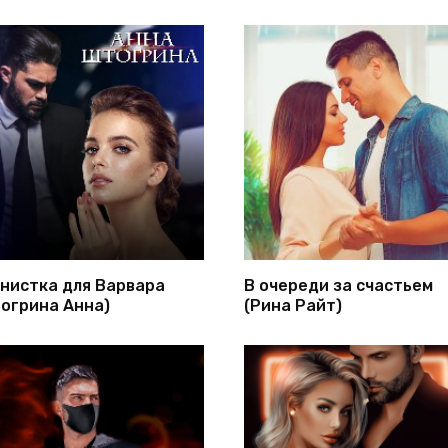
нистка для Варвара
В очереди за счастьем
огрина Анна)
(Рина Райт)