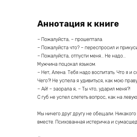
Аннотация к книге
– Пожалуйста, – прошептала.
– Пожалуйста что? – переспросил и прикусил
– Пожалуйста, отпусти меня… Не надо…
Мужчина поцокал языком.
– Нет, Алена. Тебя надо воспитать. Что я и 
Чего?! Не успела я удивиться, как мою прав
– Ай! – заорала я, – Ты что, ударил меня?!
С губ не успел слететь вопрос, как на лев
Мы ничего друг другу не обещали. Никакого 
вместе. Психованная истеричка и сумасшед