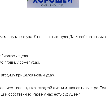
 мочку моего уха. Я нервно сглотнула. Да, я собираюсь умол
собираюсь сделать.
ую ягодицу обжег удар.
ую ягодицу пришелся новый удар…
совместного отдыха, сладкой жизни и планов на завтра. Тол
ший собственник. Разве у нас есть будущее?