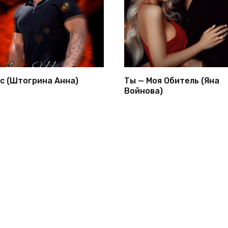
с (Штогрина Анна)
Ты — Моя Обитель (Яна
Войнова)