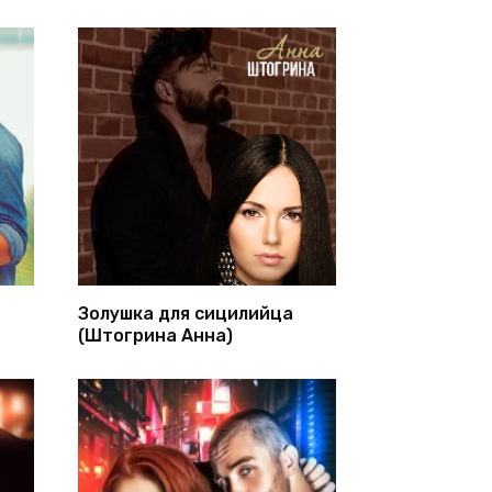
Золушка для сицилийца
(Штогрина Анна)