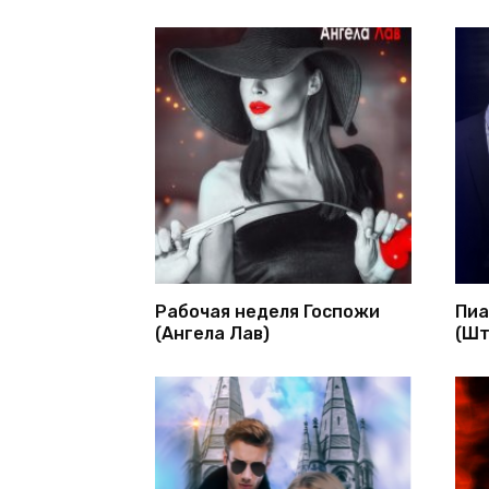
Рабочая неделя Госпожи
Пиа
(Ангела Лав)
(Шт