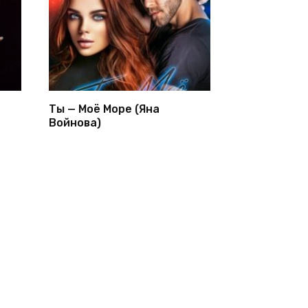
Ты — Моё Море (Яна
Войнова)