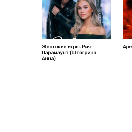
Жестокие игры. Рич
Аре
Парамаунт (Штогрина
Анна)