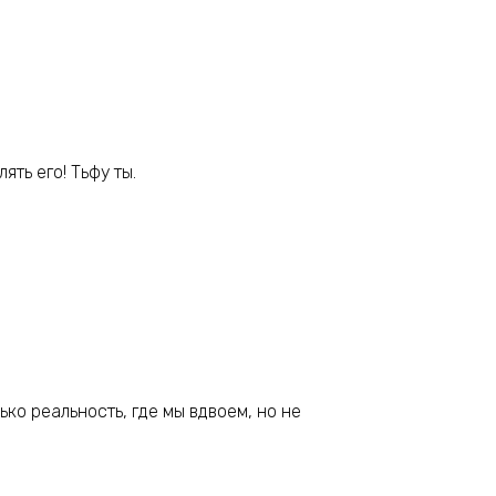
ять его! Тьфу ты.
ько реальность, где мы вдвоем, но не