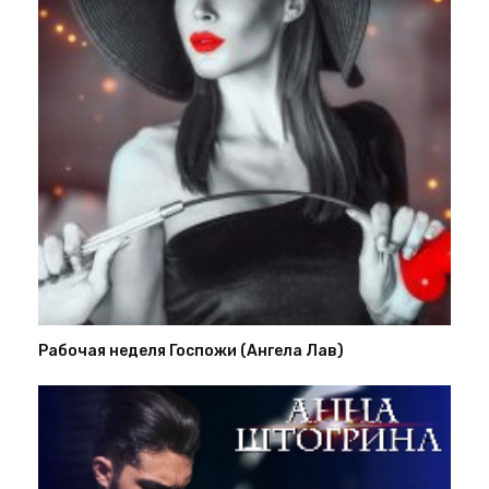
Рабочая неделя Госпожи (Ангела Лав)