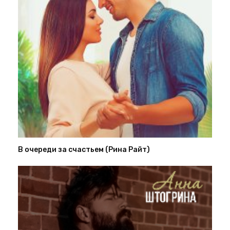
В очереди за счастьем (Рина Райт)