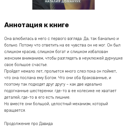
Аннотация к книге
Она влюбилась в него с первого взгляда. Да, так банально и
больно. Потому что ответить на ее чувства он не мог. Он был
слишком красив, слишком богат и слишком избалован
женским вниманием, чтобы разглядеть в неуклюжей дурнушке
свое большое счастье.
Пройдет немало лет, прольется много слез пока он поймет,
что она послана ему Богом. Что они оба бракованные, и
поэтому так подходят друг другу – как две идеально
подогнанные шестеренки: где-то в ее колесике не хватает
деталей, где-то в его есть лишние.
Но вместе они большой, целостный механизм, который
вращается.
Продолжение про Давида