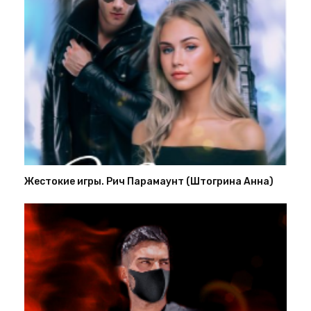
Жестокие игры. Рич Парамаунт (Штогрина Анна)