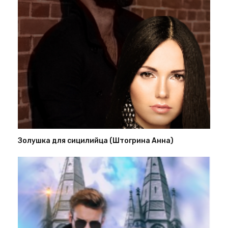
Золушка для сицилийца (Штогрина Анна)