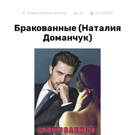
Романтическая эротика
25
12.07.2024
Бракованные (Наталия
Доманчук)