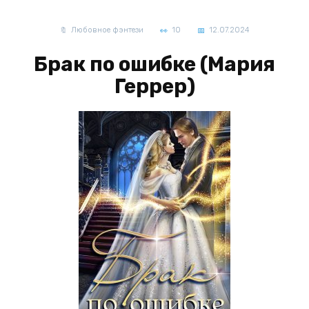
Любовное фэнтези
10
12.07.2024
Брак по ошибке (Мария
Геррер)