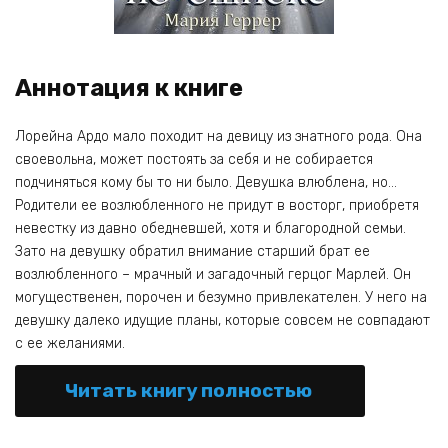
Аннотация к книге
Лорейна Ардо мало походит на девицу из знатного рода. Она
своевольна, может постоять за себя и не собирается
подчиняться кому бы то ни было. Девушка влюблена, но…
Родители ее возлюбленного не придут в восторг, приобретя
невестку из давно обедневшей, хотя и благородной семьи.
Зато на девушку обратил внимание старший брат ее
возлюбленного – мрачный и загадочный герцог Марлей. Он
могущественен, порочен и безумно привлекателен. У него на
девушку далеко идущие планы, которые совсем не совпадают
с ее желаниями.
Читать книгу полностью