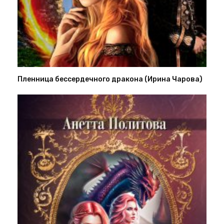
Пленница бессердечного дракона (Ирина Чарова)