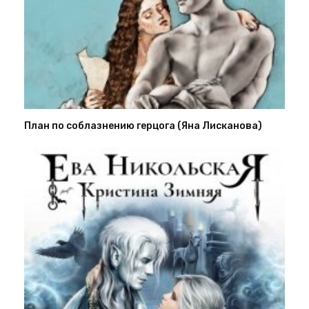
План по соблазнению герцога (Яна Лисканова)