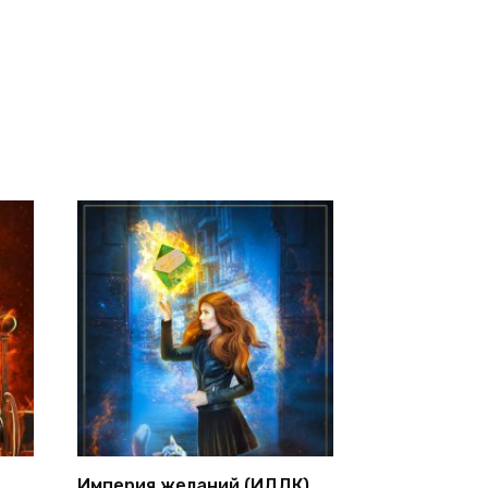
Империя желаний (ИДДК)