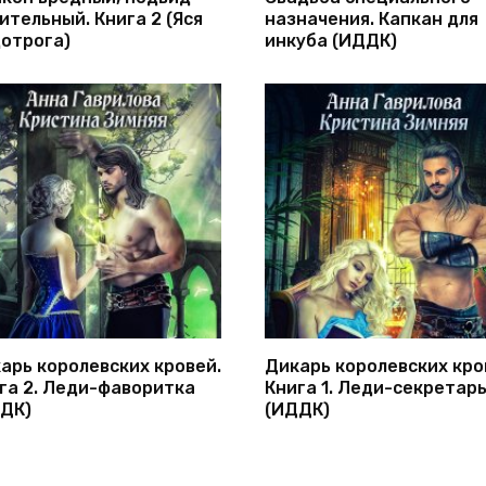
ительный. Книга 2 (Яся
назначения. Капкан для
отрога)
инкуба (ИДДК)
арь королевских кровей.
Дикарь королевских кро
га 2. Леди-фаворитка
Книга 1. Леди-секретар
ДК)
(ИДДК)