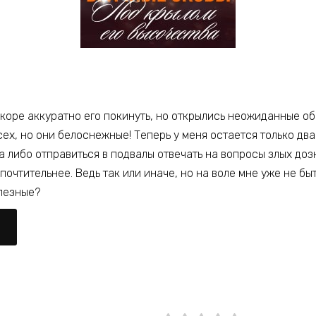
коре аккуратно его покинуть, но открылись неожиданные об
всех, но они белоснежные! Теперь у меня остается только два
 либо отправиться в подвалы отвечать на вопросы злых доз
почтительнее. Ведь так или иначе, но на воле мне уже не б
лезные?