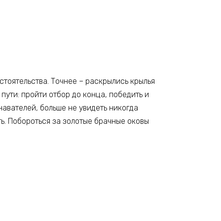
стоятельства. Точнее – раскрылись крылья
 пути: пройти отбор до конца, победить и
навателей, больше не увидеть никогда
ыть. Побороться за золотые брачные оковы