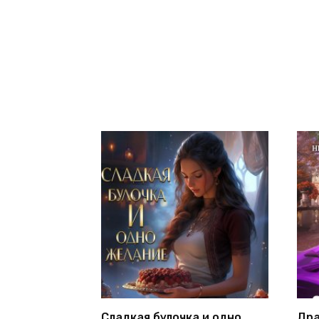
Сладкая булочка и одно
Дра