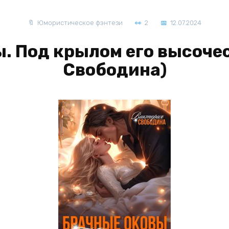
Юмористическое фэнтези
2
12.07.2024
. Под крылом его высоче
Свободина)