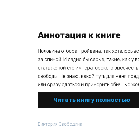
Аннотация к книге
Половина отбора пройдена, так хотелось вс
за спиной. И ладно бы серые, такие, как у 
стать женой его императорского высочества
свободы. Не знаю, какой путь для меня пред
или сразу сдаться и примерить обычные же
Читать книгу полностью
Виктория Свободина