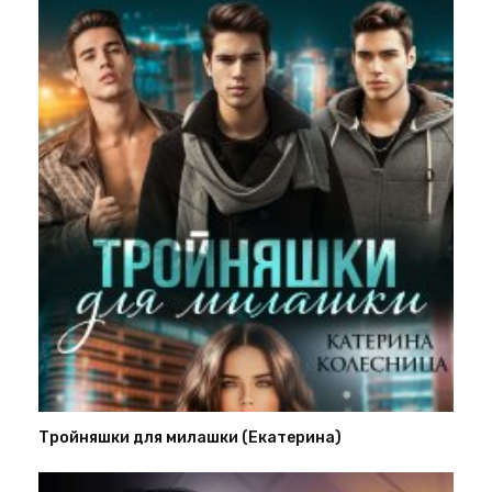
Тройняшки для милашки (Екатерина)