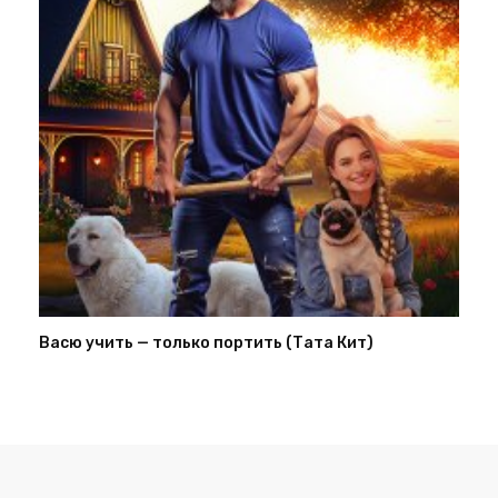
Васю учить — только портить (Тата Кит)