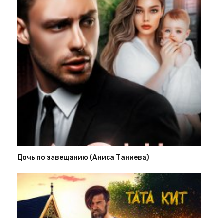
Дочь по завещанию (Аниса Таниева)