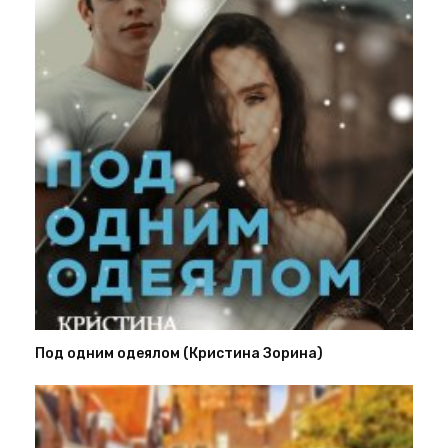
Под одним одеялом (Кристина Зорина)