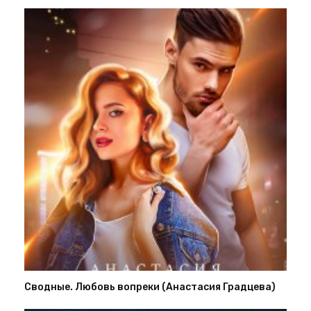
Сводные. Любовь вопреки (Анастасия Градцева)