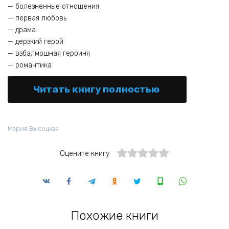
— болезненные отношения
— первая любовь
— драма
— дерзкий герой
— взбалмошная героиня
— романтика
Читать книгу полностью
Мария Высоцкая
Оцените книгу
Похожие книги