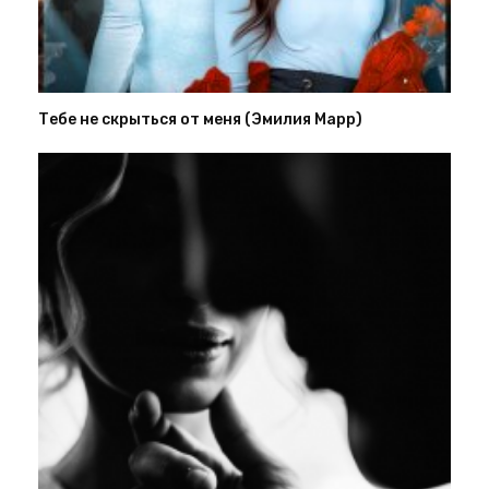
Тебе не скрыться от меня (Эмилия Марр)