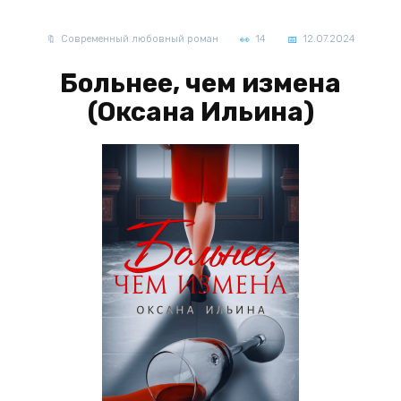
Современный любовный роман
14
12.07.2024
Больнее, чем измена
(Оксана Ильина)