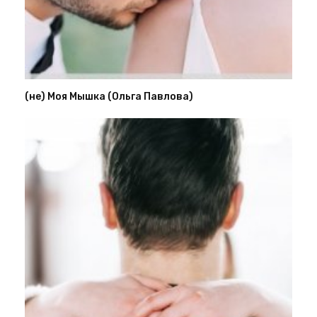
(не) Моя Мышка (Ольга Павлова)