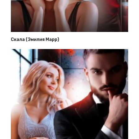
Скала (Эмилия Марр)