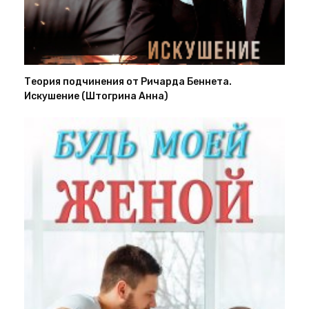
Теория подчинения от Ричарда Беннета.
Искушение (Штогрина Анна)