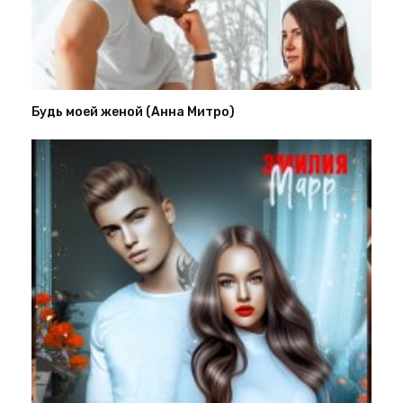
Будь моей женой (Анна Митро)