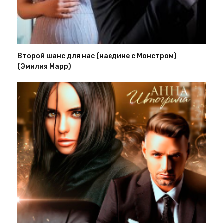
Второй шанс для нас (наедине с Монстром)
(Эмилия Марр)