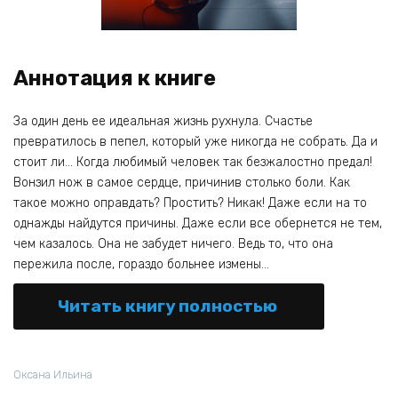
Аннотация к книге
За один день ее идеальная жизнь рухнула. Счастье
превратилось в пепел, который уже никогда не собрать. Да и
стоит ли… Когда любимый человек так безжалостно предал!
Вонзил нож в самое сердце, причинив столько боли. Как
такое можно оправдать? Простить? Никак! Даже если на то
однажды найдутся причины. Даже если все обернется не тем,
чем казалось. Она не забудет ничего. Ведь то, что она
пережила после, гораздо больнее измены…
Читать книгу полностью
Оксана Ильина